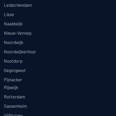
Leidschendam
Lisse
Naaldwijk
Nieuw-Vennep
Noordwijk
Noordwijkerhout
Nootdorp
Oegstgeest
Pijnacker
Rijswijk
Rotterdam
Sassenheim
Vijfhuizen