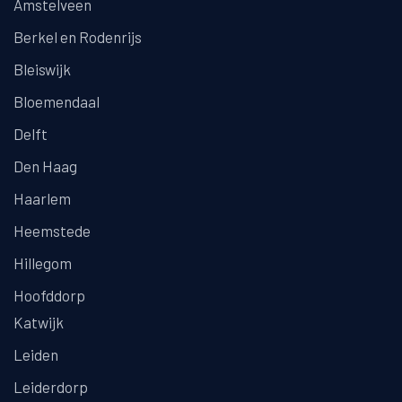
Amstelveen
Berkel en Rodenrijs
Bleiswijk
Bloemendaal
Delft
Den Haag
Haarlem
Heemstede
Hillegom
Hoofddorp
Katwijk
Leiden
Leiderdorp