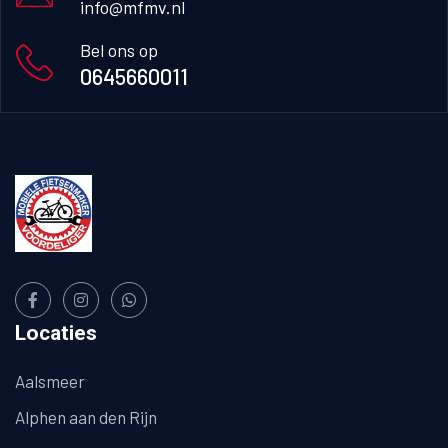
info@mfmv.nl
Bel ons op
0645660011
Locaties
Aalsmeer
Alphen aan den Rijn