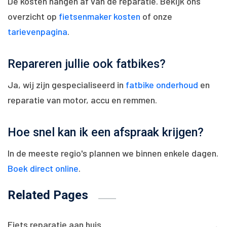
De kosten hangen af van de reparatie. Bekijk ons
overzicht op
fietsenmaker kosten
of onze
tarievenpagina
.
Repareren jullie ook fatbikes?
Ja, wij zijn gespecialiseerd in
fatbike onderhoud
en
reparatie van motor, accu en remmen.
Hoe snel kan ik een afspraak krijgen?
In de meeste regio's plannen we binnen enkele dagen.
Boek direct online
.
Related Pages
Fiets reparatie aan huis