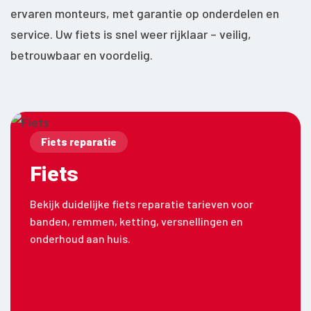
ervaren monteurs, met garantie op onderdelen en
service. Uw fiets is snel weer rijklaar – veilig,
betrouwbaar en voordelig.
Fiets reparatie
Fiets
Bekijk duidelijke fiets reparatie tarieven voor
banden, remmen, ketting, versnellingen en
onderhoud aan huis.