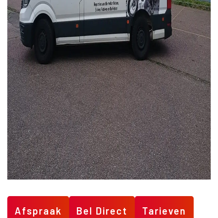
Afspraak
Bel Direct
Tarieven