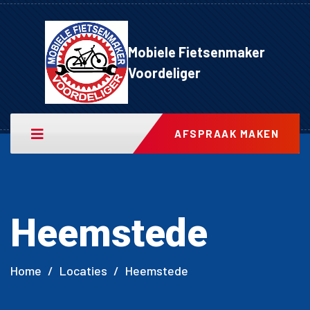
Mobiele Fietsenmaker
Voordeliger
AFSPRAAK MAKEN
Heemstede
Home
/
Locaties
/
Heemstede