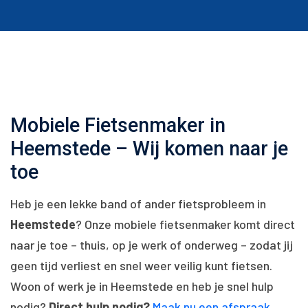
Mobiele Fietsenmaker in
Heemstede – Wij komen naar je
toe
Heb je een lekke band of ander fietsprobleem in
Heemstede
? Onze mobiele fietsenmaker komt direct
naar je toe – thuis, op je werk of onderweg – zodat jij
geen tijd verliest en snel weer veilig kunt fietsen.
Woon of werk je in Heemstede en heb je snel hulp
nodig?
Direct hulp nodig?
Maak nu een afspraak
.