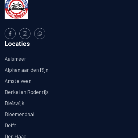
Locaties
Aalsmeer
Alphen aan den Rijn
Amstelveen
Berkel en Rodenrijs
Bleiswijk
Bloemendaal
Delft
Den Haag