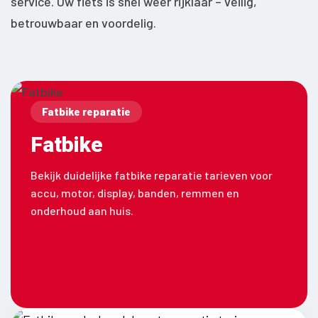
service. Uw fiets is snel weer rijklaar – veilig,
betrouwbaar en voordelig.
Fatbike reparatie
Fatbike
Bekijk duidelijke fatbike reparatie tarieven voor
accu, motor, display, banden, remmen en
onderhoud aan huis.