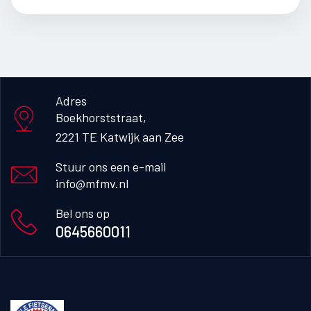
Adres
Boekhorststraat, 

2221 TE Katwijk aan Zee
Stuur ons een e-mail
info@mfmv.nl
Bel ons op
0645660011