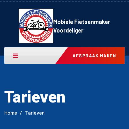
Mobiele Fietsenmaker
Voordeliger
AFSPRAAK MAKEN
Tarieven
Home
/
Tarieven