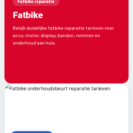
Fatbike reparatie
Fatbike
Bekijk duidelijke fatbike reparatie tarieven voor
accu, motor, display, banden, remmen en
onderhoud aan huis.