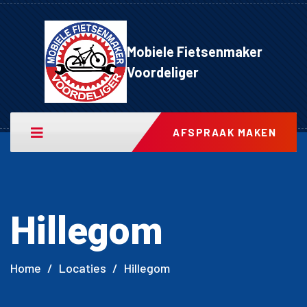
Mobiele Fietsenmaker
Voordeliger
AFSPRAAK MAKEN
Hillegom
Home
/
Locaties
/
Hillegom