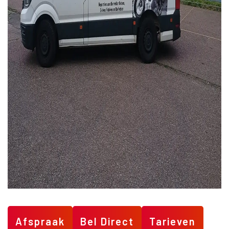
Afspraak
Bel Direct
Tarieven