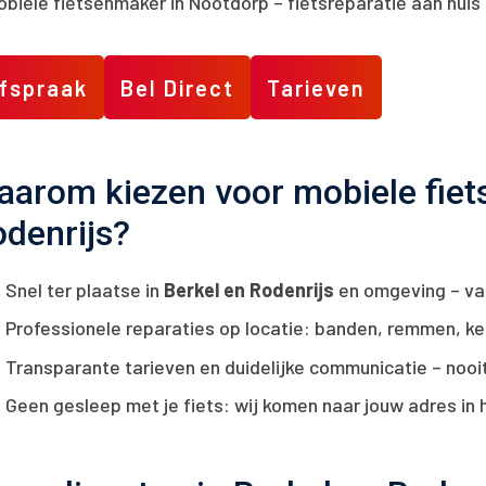
fspraak
Bel Direct
Tarieven
arom kiezen voor mobiele fiets
denrijs?
Snel ter plaatse in
Berkel en Rodenrijs
en omgeving – va
Professionele reparaties op locatie: banden, remmen, kett
Transparante tarieven en duidelijke communicatie – noo
Geen gesleep met je fiets: wij komen naar jouw adres in h