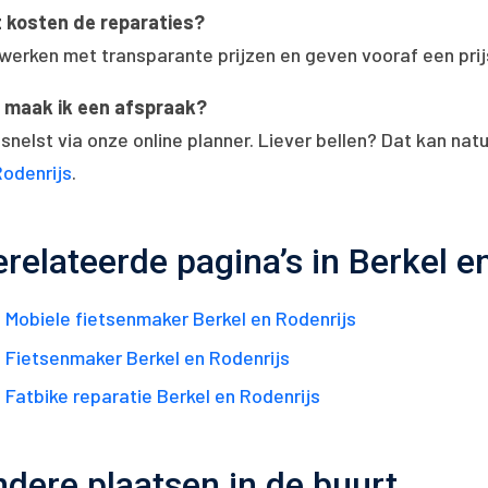
 kosten de reparaties?
werken met transparante prijzen en geven vooraf een prijs
 maak ik een afspraak?
snelst via onze online planner. Liever bellen? Dat kan natu
Rodenrijs
.
relateerde pagina’s in Berkel e
Mobiele fietsenmaker Berkel en Rodenrijs
Fietsenmaker Berkel en Rodenrijs
Fatbike reparatie Berkel en Rodenrijs
dere plaatsen in de buurt