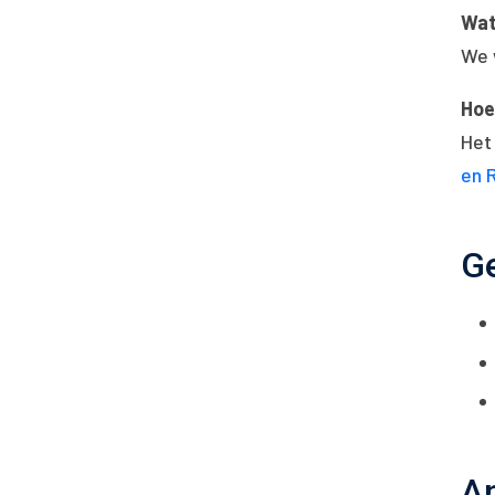
Wat
We 
Hoe
Het 
en 
Ge
An