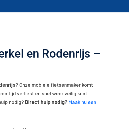
rkel en Rodenrijs –
denrijs
? Onze mobiele fietsenmaker komt
een tijd verliest en snel weer veilig kunt
 hulp nodig?
Direct hulp nodig?
Maak nu een