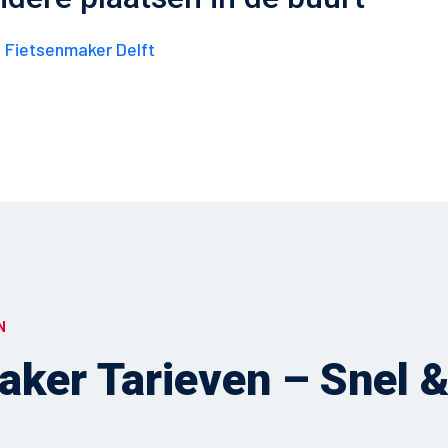
Fietsenmaker Delft
N
ker Tarieven – Snel & 