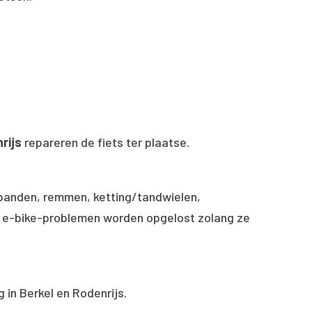
nrijs
repareren de fiets ter plaatse.
: banden, remmen, ketting/tandwielen,
en e-bike-problemen worden opgelost zolang ze
 in Berkel en Rodenrijs.