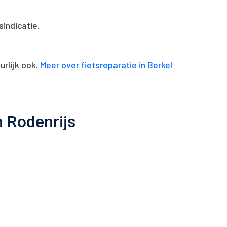
indicatie.
urlijk ook.
Meer over fietsreparatie in Berkel
n Rodenrijs