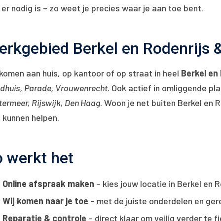
er nodig is – zo weet je precies waar je aan toe bent.
rkgebied Berkel en Rodenrijs 
komen aan huis, op kantoor of op straat in heel
Berkel en
dhuis, Parade, Vrouwenrecht
. Ook actief in omliggende pl
termeer, Rijswijk, Den Haag
. Woon je net buiten Berkel en 
l kunnen helpen.
 werkt het
Online afspraak maken
– kies jouw locatie in Berkel en R
Wij komen naar je toe
– met de juiste onderdelen en ge
Reparatie & controle
– direct klaar om veilig verder te f