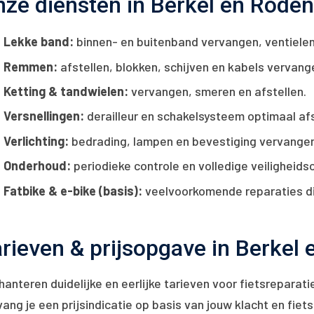
ze diensten in Berkel en Roden
Lekke band:
binnen- en buitenband vervangen, ventielen
Remmen:
afstellen, blokken, schijven en kabels vervang
Ketting & tandwielen:
vervangen, smeren en afstellen.
Versnellingen:
derailleur en schakelsysteem optimaal afs
Verlichting:
bedrading, lampen en bevestiging vervangen
Onderhoud:
periodieke controle en volledige veiligheids
Fatbike & e-bike (basis):
veelvoorkomende reparaties die 
rieven & prijsopgave in Berkel 
anteren duidelijke en eerlijke tarieven voor fietsreparati
ang je een prijsindicatie op basis van jouw klacht en fiet