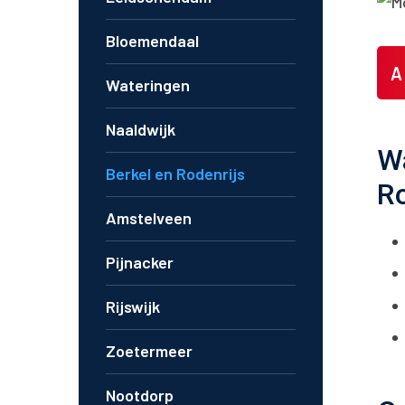
Bloemendaal
A
Wateringen
Naaldwijk
Wa
Berkel en Rodenrijs
Ro
Amstelveen
Pijnacker
Rijswijk
Zoetermeer
Nootdorp