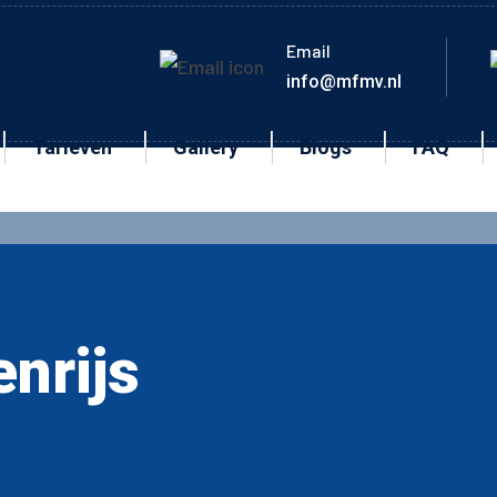
Email
info@mfmv.nl
Tarieven
Gallery
Blogs
FAQ
nrijs