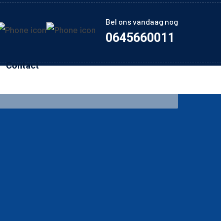
Bel ons vandaag nog
0645660011
Contact