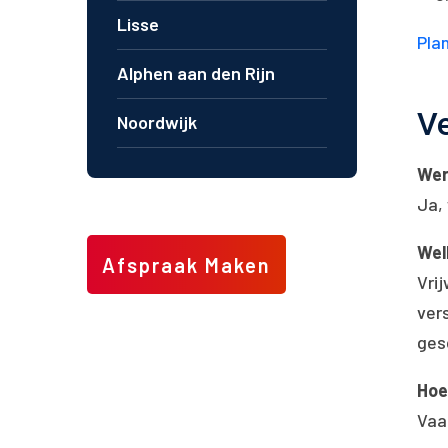
Lisse
Plan
Alphen aan den Rijn
Ve
Noordwijk
Wer
Ja,
Wel
Afspraak Maken
Vri
ver
gesc
Hoe
Vaa