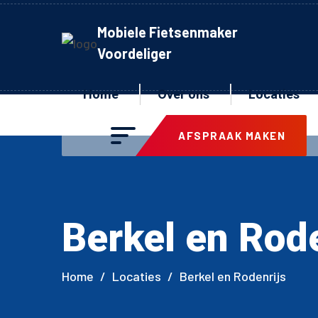
Mobiele Fietsenmaker
Voordeliger
Home
Over ons
Locaties
AFSPRAAK MAKEN
Berkel en Rode
Home
/
Locaties
/
Berkel en Rodenrijs