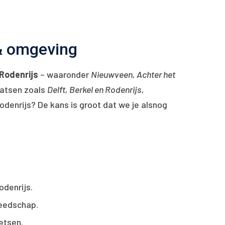
& omgeving
 Rodenrijs
– waaronder
Nieuwveen, Achter het
aatsen zoals
Delft, Berkel en Rodenrijs,
Rodenrijs? De kans is groot dat we je alsnog
odenrijs.
reedschap.
ietsen.