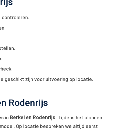
rijs
 controleren.
en.
tellen.
.
check.
geschikt zijn voor uitvoering op locatie.
en Rodenrijs
es in
Berkel en Rodenrijs
. Tijdens het plannen
smodel. Op locatie bespreken we altijd eerst