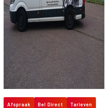
Afspraak
Bel Direct
Tarieven