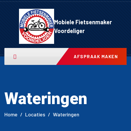
Mobiele Fietsenmaker
Voordeliger
AFSPRAAK MAKEN
Wateringen
Home
/
Locaties
/
Wateringen