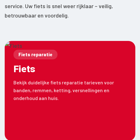
service. Uw fiets is snel weer rijklaar – veilig,
betrouwbaar en voordelig.
Fiets reparatie
Fiets
Bekijk duidelijke fiets reparatie tarieven voor
banden, remmen, ketting, versnellingen en
onderhoud aan huis.