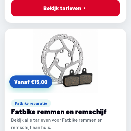
Bekijk tarieven
Vanaf €15,00
Fatbike reparatie
Fatbike remmen en remschijf
Bekijk alle tarieven voor Fatbike remmen en
remschijf aan huis.