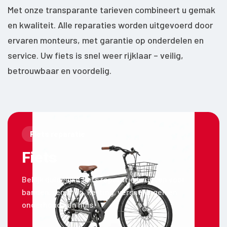
Met onze transparante tarieven combineert u gemak
en kwaliteit. Alle reparaties worden uitgevoerd door
ervaren monteurs, met garantie op onderdelen en
service. Uw fiets is snel weer rijklaar – veilig,
betrouwbaar en voordelig.
Fiets reparatie
Fiets
Bekijk duidelijke fiets reparatie tarieven voor
banden, remmen, ketting, versnellingen en
onderhoud aan huis.