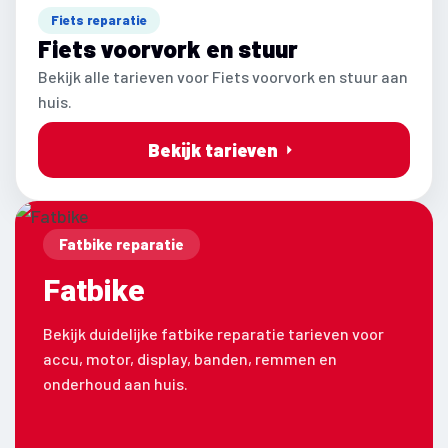
Fiets reparatie
Fiets voorvork en stuur
Bekijk alle tarieven voor Fiets voorvork en stuur aan
huis.
Bekijk tarieven
Fatbike reparatie
Fatbike
Bekijk duidelijke fatbike reparatie tarieven voor
accu, motor, display, banden, remmen en
onderhoud aan huis.