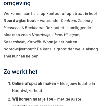
omgeving
We komen aan huis, op kantoor of op straat in heel
Noordwijkerhout
– waaronder
Centrum, Zeeburg,
Mossenest, Boekhorst
. Ook actief in omliggende
plaatsen zoals
Noordwijk, Lisse, Hillegom,
Sassenheim, Katwijk
. Woon je net buiten
Noordwijkerhout? De kans is groot dat we je alsnog
snel kunnen helpen.
Zo werkt het
Online afspraak maken
– kies jouw locatie in
Noordwijkerhout.
Wij komen naar je toe
– met de juiste
onderdelen en gereedschap.