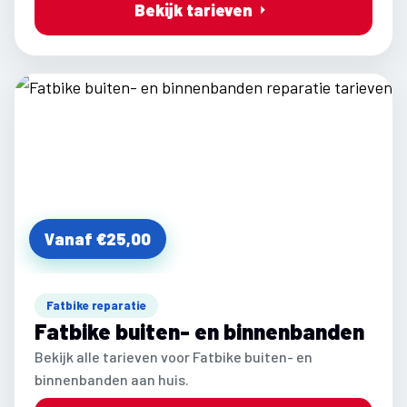
Bekijk tarieven
Vanaf €25,00
Fatbike reparatie
Fatbike buiten- en binnenbanden
Bekijk alle tarieven voor Fatbike buiten- en
binnenbanden aan huis.