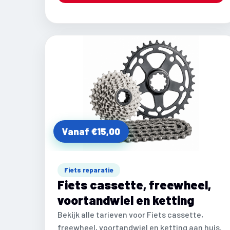
Vanaf €15,00
Fiets reparatie
Fiets cassette, freewheel,
voortandwiel en ketting
Bekijk alle tarieven voor Fiets cassette,
freewheel, voortandwiel en ketting aan huis.