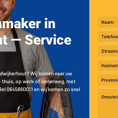
nmaker in
t — Service
rdwijkerhout? Wij komen naar uw
– thuis, op werk of onderweg, met
 Bel 0645660011 en wij komen zo snel