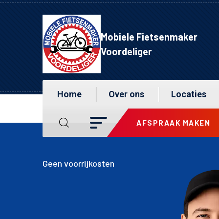
Mobiele Fietsenmaker
Voordeliger
Home
Over ons
Locaties
AFSPRAAK MAKEN
🚲 Binnen
Geen voorrijkosten