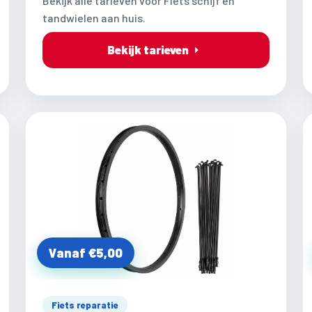
Bekijk alle tarieven voor Fiets schijf en
tandwielen aan huis.
Bekijk tarieven
Vanaf €5,00
Fiets reparatie