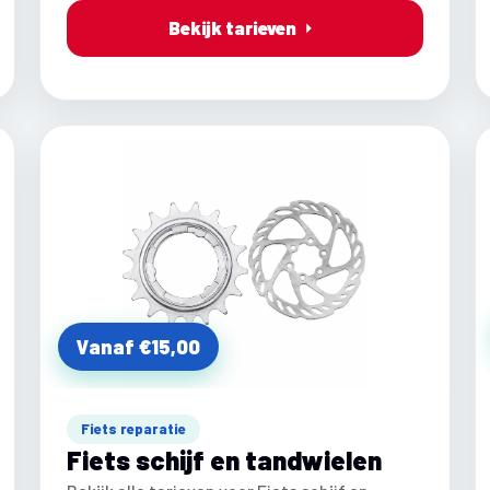
Bekijk tarieven
Vanaf €15,00
Fiets reparatie
Fiets schijf en tandwielen