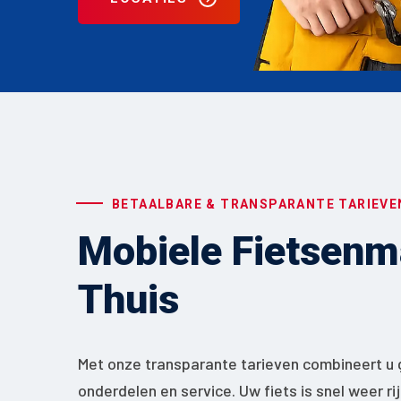
BETAALBARE & TRANSPARANTE TARIEVE
Mobiele Fietsenma
Thuis
Met onze transparante tarieven combineert u 
onderdelen en service. Uw fiets is snel weer ri