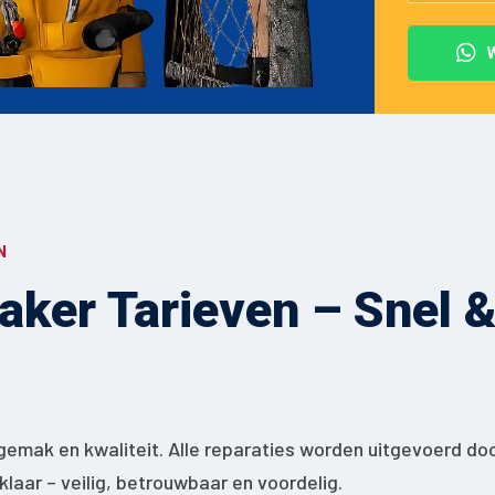
N
ker Tarieven – Snel & 
gemak en kwaliteit. Alle reparaties worden uitgevoerd do
jklaar – veilig, betrouwbaar en voordelig.