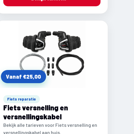
Vanaf €25,00
Fiets reparatie
Fiets versnelling en
versnellingskabel
Bekijk alle tarieven voor Fiets versnelling en
versnellingskabel aan huis.