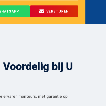
WHATSAPP
VERSTUREN
Voordelig bij U
or ervaren monteurs, met garantie op