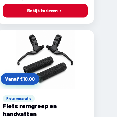
Bekijk tarieven
Vanaf €10,00
Fiets reparatie
Fiets remgreep en
handvatten