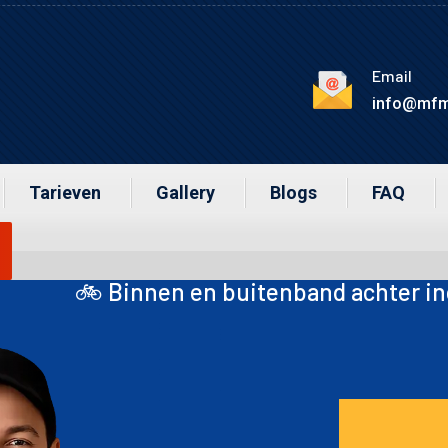
Email
info@mfm
Tarieven
Gallery
Blogs
FAQ
 en buitenband achter inclusief montage 