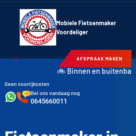
Mobiele Fietsenmaker
Voordeliger
AFSPRAAK MAKEN
🚲 Binnen en buitenband achter inclusi
Geen voorrijkosten
Bel ons vandaag nog
0645660011