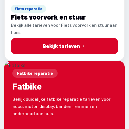
Fiets reparatie
Fiets voorvork en stuur
Bekijk alle tarieven voor Fiets voorvork en stuur aan
huis.
Bekijk tarieven
Fatbike reparatie
Fatbike
Bekijk duidelijke fatbike reparatie tarieven voor
accu, motor, display, banden, remmen en
onderhoud aan huis.