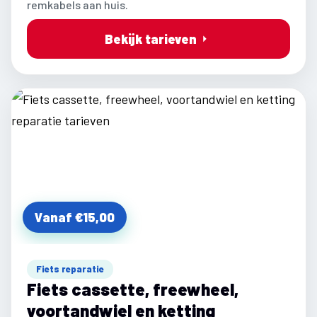
remkabels aan huis.
Bekijk tarieven
Vanaf €15,00
Fiets reparatie
Fiets cassette, freewheel,
voortandwiel en ketting