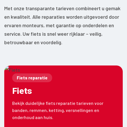
Met onze transparante tarieven combineert u gemak
en kwaliteit. Alle reparaties worden uitgevoerd door
ervaren monteurs, met garantie op onderdelen en
service. Uw fiets is snel weer rijklaar – veilig,
betrouwbaar en voordelig.
Fiets reparatie
Fiets
Bekijk duidelijke fiets reparatie tarieven voor
banden, remmen, ketting, versnellingen en
onderhoud aan huis.