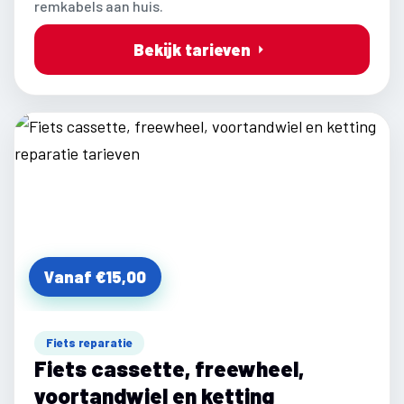
remkabels aan huis.
Bekijk tarieven
Vanaf €15,00
Fiets reparatie
Fiets cassette, freewheel,
voortandwiel en ketting