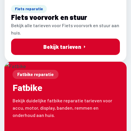
Fiets reparatie
Fiets voorvork en stuur
Bekijk alle tarieven voor Fiets voorvork en stuur aan
huis.
Bekijk tarieven
Fatbike reparatie
Fatbike
Bekijk duidelijke fatbike reparatie tarieven voor
accu, motor, display, banden, remmen en
onderhoud aan huis.