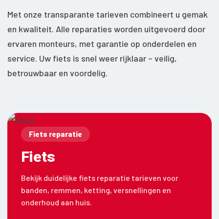
Met onze transparante tarieven combineert u gemak
en kwaliteit. Alle reparaties worden uitgevoerd door
ervaren monteurs, met garantie op onderdelen en
service. Uw fiets is snel weer rijklaar – veilig,
betrouwbaar en voordelig.
Fiets reparatie
Fiets
Bekijk duidelijke fiets reparatie tarieven voor
banden, remmen, ketting, versnellingen en
onderhoud aan huis.