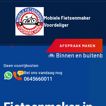
Mobiele Fietsenmaker
Voordeliger
AFSPRAAK MAKEN
🚲 Binnen en buitenband achter inclus
Geen voorrijkosten
Bel ons vandaag nog
0645660011