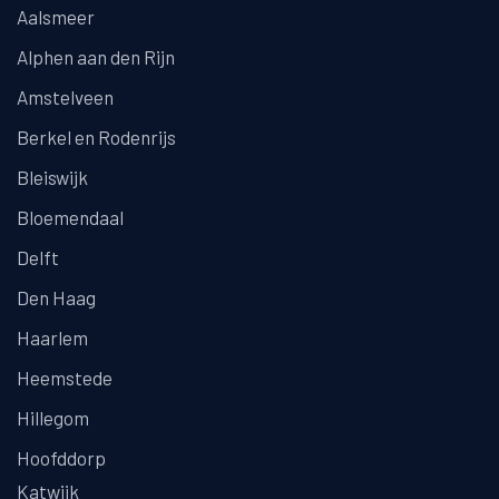
Aalsmeer
Alphen aan den Rijn
Amstelveen
Berkel en Rodenrijs
Bleiswijk
Bloemendaal
Delft
Den Haag
Haarlem
Heemstede
Hillegom
Hoofddorp
Katwijk