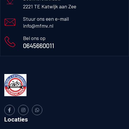
2221 TE Katwijk aan Zee
Stuur ons een e-mail
info@mfmv.nl
Bel ons op
0645660011
Locaties