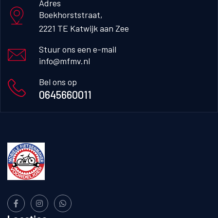
Adres
Boekhorststraat, 

2221 TE Katwijk aan Zee
Stuur ons een e-mail
info@mfmv.nl
Bel ons op
0645660011