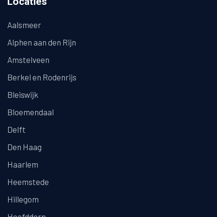
Locaties
Aalsmeer
Alphen aan den Rijn
Amstelveen
Berkel en Rodenrijs
Bleiswijk
Bloemendaal
Delft
Den Haag
Haarlem
Heemstede
Hillegom
Hoofddorp