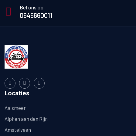
Bel ons op
0645660011
Locaties
Aalsmeer
Alphen aan den Rijn
Amstelveen