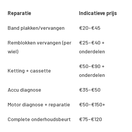
Reparatie
Indicatieve prijs
Band plakken/vervangen
€20–€45
Remblokken vervangen (per
€25–€40 +
wiel)
onderdelen
€50–€90 +
Ketting + cassette
onderdelen
Accu diagnose
€35–€50
Motor diagnose + reparatie
€50–€150+
Complete onderhoudsbeurt
€75–€120