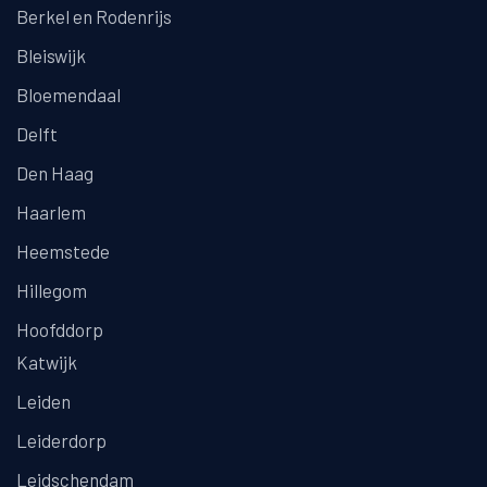
Berkel en Rodenrijs
Bleiswijk
Bloemendaal
Delft
Den Haag
Haarlem
Heemstede
Hillegom
Hoofddorp
Katwijk
Leiden
Leiderdorp
Leidschendam