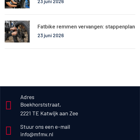
23 juni 2026
Fatbike remmen vervangen: stappenplan
23 juni 2026
Adres
Boekhorststraat, 

2221 TE Katwijk aan Zee
Stuur ons een e-mail
info@mfmv.nl