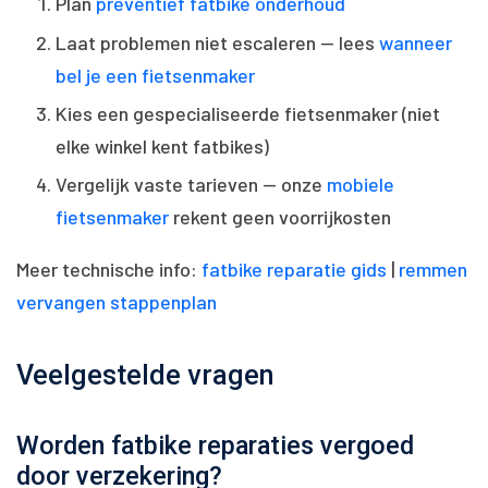
Plan
preventief fatbike onderhoud
Laat problemen niet escaleren — lees
wanneer
bel je een fietsenmaker
Kies een gespecialiseerde fietsenmaker (niet
elke winkel kent fatbikes)
Vergelijk vaste tarieven — onze
mobiele
fietsenmaker
rekent geen voorrijkosten
Meer technische info:
fatbike reparatie gids
|
remmen
vervangen stappenplan
Veelgestelde vragen
Worden fatbike reparaties vergoed
door verzekering?