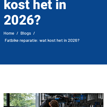
kost het in
2026?
Home
/
Blogs
/
Fatbike reparatie: wat kost het in 2026?