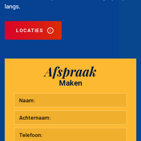
langs.
LOCATIES
Afspraak
Maken