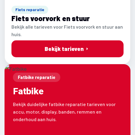
Fiets reparatie
Fiets voorvork en stuur
Bekijk alle tarieven voor Fiets voorvork en stuur aan
huis.
Bekijk tarieven
Fatbike reparatie
Fatbike
Bekijk duidelijke fatbike reparatie tarieven voor
accu, motor, display, banden, remmen en
onderhoud aan huis.