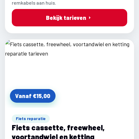
remkabels aan huis.
Bekijk tarieven
Vanaf €15,00
Fiets reparatie
Fiets cassette, freewheel,
voortandwiel en ketting