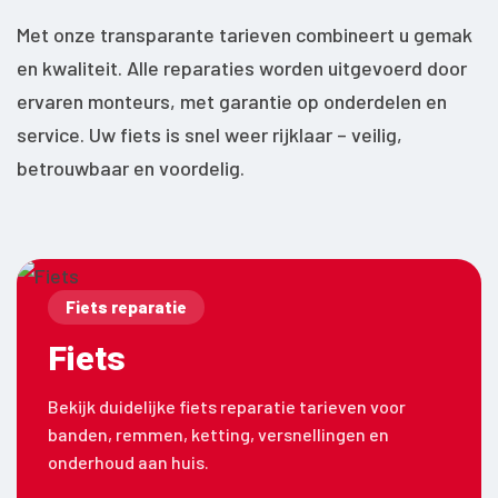
Met onze transparante tarieven combineert u gemak
en kwaliteit. Alle reparaties worden uitgevoerd door
ervaren monteurs, met garantie op onderdelen en
service. Uw fiets is snel weer rijklaar – veilig,
betrouwbaar en voordelig.
Fiets reparatie
Fiets
Bekijk duidelijke fiets reparatie tarieven voor
banden, remmen, ketting, versnellingen en
onderhoud aan huis.