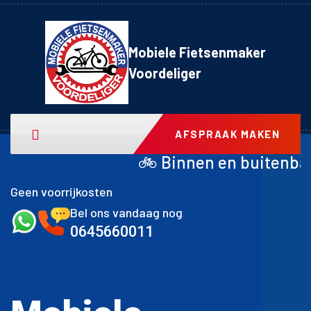
Mobiele Fietsenmaker
Voordeliger
AFSPRAAK MAKEN
🚲 Binnen en buitenband achter inclusi
Geen voorrijkosten
Bel ons vandaag nog
0645660011