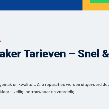
N
ker Tarieven – Snel & 
gemak en kwaliteit. Alle reparaties worden uitgevoerd do
jklaar – veilig, betrouwbaar en voordelig.