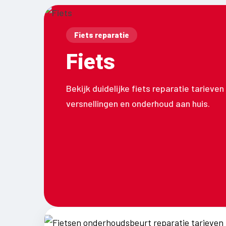
Fiets reparatie
Fiets
Bekijk duidelijke fiets reparatie tarieve
versnellingen en onderhoud aan huis.