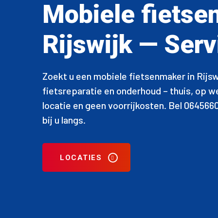
Mobiele fietse
Rijswijk — Serv
Zoekt u een mobiele fietsenmaker in Rijsw
fietsreparatie en onderhoud – thuis, op 
locatie en geen voorrijkosten. Bel 064566
bij u langs.
LOCATIES