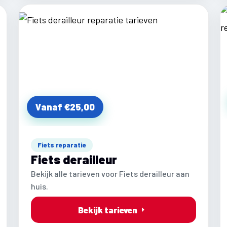
Vanaf €25,00
Fiets reparatie
Fiets derailleur
Bekijk alle tarieven voor Fiets derailleur aan
huis.
Bekijk tarieven