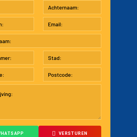
WHATSAPP
VERSTUREN