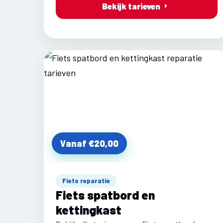
Bekijk tarieven
Vanaf €20,00
Fiets reparatie
Fiets spatbord en
kettingkast