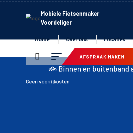
Mobiele Fietsenmaker
Voordeliger
Home
Over ons
Locaties
AFSPRAAK MAKEN
🚲 Binnen en buitenband achter inclusi
Geen voorrijkosten