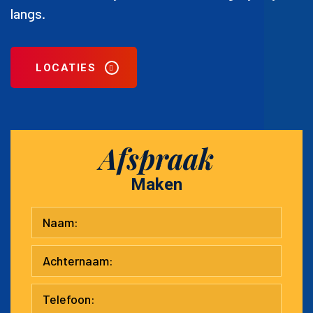
langs.
LOCATIES
Afspraak
Maken