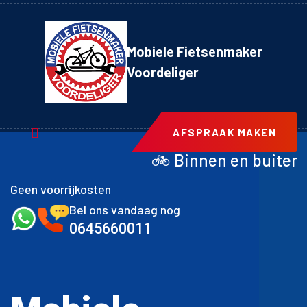
Mobiele Fietsenmaker
Voordeliger
AFSPRAAK MAKEN
🚲 Binnen en buitenband achter incl
Geen voorrijkosten
Bel ons vandaag nog
0645660011