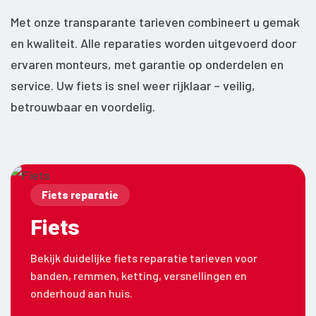
Met onze transparante tarieven combineert u gemak
en kwaliteit. Alle reparaties worden uitgevoerd door
ervaren monteurs, met garantie op onderdelen en
service. Uw fiets is snel weer rijklaar – veilig,
betrouwbaar en voordelig.
Fiets reparatie
Fiets
Bekijk duidelijke fiets reparatie tarieven voor
banden, remmen, ketting, versnellingen en
onderhoud aan huis.