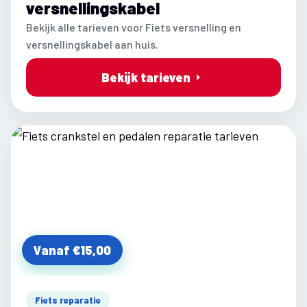
versnellingskabel
Bekijk alle tarieven voor Fiets versnelling en
versnellingskabel aan huis.
Bekijk tarieven
Vanaf €15,00
Fiets reparatie