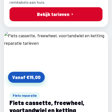
remkabels aan huis.
Bekijk tarieven
Vanaf €15,00
Fiets reparatie
Fiets cassette, freewheel,
voortandwiel en ketting