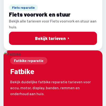
Fiets reparatie
Fiets voorvork en stuur
Bekijk alle tarieven voor Fiets voorvork en stuur aan
huis.
Bekijk tarieven
Fatbike reparatie
Fatbike
Bekijk duidelijke fatbike reparatie tarieven voor
accu, motor, display, banden, remmen en
onderhoud aan huis.