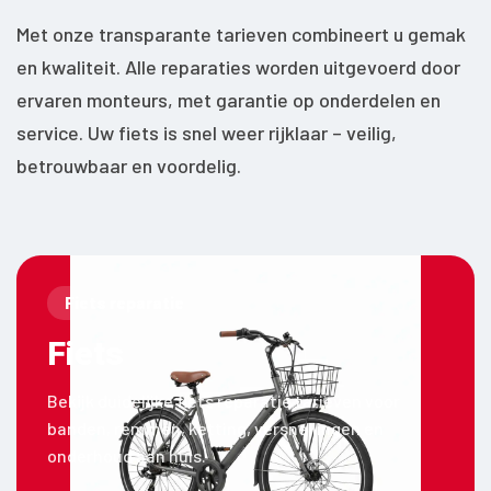
Met onze transparante tarieven combineert u gemak
en kwaliteit. Alle reparaties worden uitgevoerd door
ervaren monteurs, met garantie op onderdelen en
service. Uw fiets is snel weer rijklaar – veilig,
betrouwbaar en voordelig.
Fiets reparatie
Fiets
Bekijk duidelijke fiets reparatie tarieven voor
banden, remmen, ketting, versnellingen en
onderhoud aan huis.