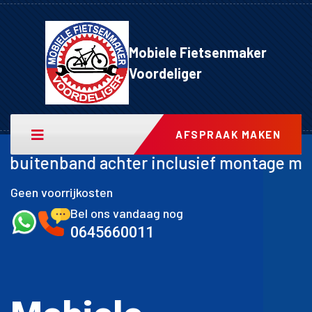
Mobiele Fietsenmaker
Voordeliger
AFSPRAAK MAKEN
er inclusief montage met garantie –
€50-
Geen voorrijkosten
Bel ons vandaag nog
0645660011