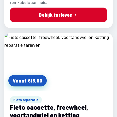
remkabels aan huis.
Bekijk tarieven
Vanaf €15,00
Fiets reparatie
Fiets cassette, freewheel,
voortandwiel en ketting