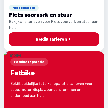
Fiets reparatie
Fiets voorvork en stuur
Bekijk alle tarieven voor Fiets voorvork en stuur aan
huis.
Bekijk tarieven
Fatbike reparatie
Fatbike
Bekijk duidelijke fatbike reparatie tarieven voor
accu, motor, display, banden, remmen en
onderhoud aan huis.