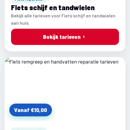
Fiets schijf en tandwielen
Bekijk alle tarieven voor Fiets schijf en tandwielen
aan huis.
Bekijk tarieven
Vanaf €10,00