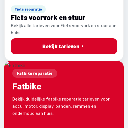
Fiets reparatie
Fiets voorvork en stuur
Bekijk alle tarieven voor Fiets voorvork en stuur aan
huis.
Bekijk tarieven
Fatbike reparatie
Fatbike
Bekijk duidelijke fatbike reparatie tarieven voor
accu, motor, display, banden, remmen en
onderhoud aan huis.