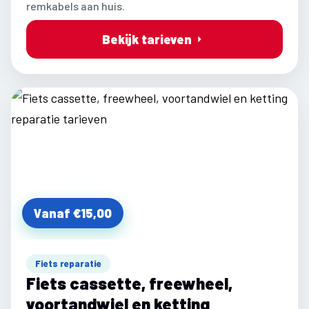
remkabels aan huis.
Bekijk tarieven
Vanaf €15,00
Fiets reparatie
Fiets cassette, freewheel,
voortandwiel en ketting