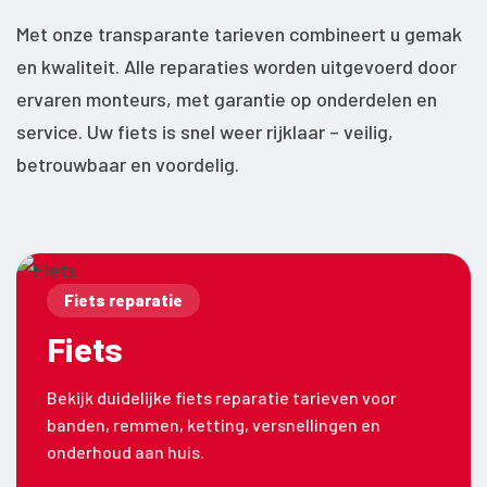
Met onze transparante tarieven combineert u gemak
en kwaliteit. Alle reparaties worden uitgevoerd door
ervaren monteurs, met garantie op onderdelen en
service. Uw fiets is snel weer rijklaar – veilig,
betrouwbaar en voordelig.
Fiets reparatie
Fiets
Bekijk duidelijke fiets reparatie tarieven voor
banden, remmen, ketting, versnellingen en
onderhoud aan huis.