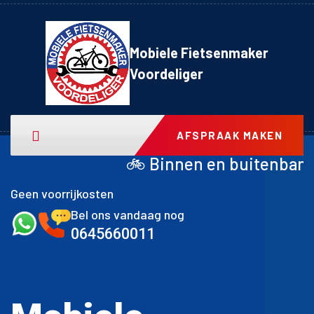
Mobiele Fietsenmaker
Voordeliger
AFSPRAAK MAKEN
🚲 Binnen en buitenband achter inclusi
Geen voorrijkosten
Bel ons vandaag nog
0645660011