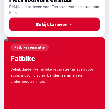
Bekijk alle tarieven voor Fiets voorvork en stuur aan
huis.
Bekijk tarieven
Fatbike reparatie
Fatbike
Bekijk duidelijke fatbike reparatie tarieven voor
accu, motor, display, banden, remmen en
onderhoud aan huis.