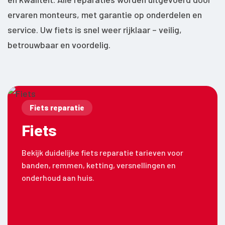
ervaren monteurs, met garantie op onderdelen en
service. Uw fiets is snel weer rijklaar – veilig,
betrouwbaar en voordelig.
Fiets reparatie
Fiets
Bekijk duidelijke fiets reparatie tarieven voor
banden, remmen, ketting, versnellingen en
onderhoud aan huis.