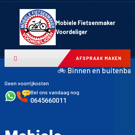
Mobiele Fietsenmaker
Voordeliger
AFSPRAAK MAKEN
 Binnen en buitenband achter inclusief 
Geen voorrijkosten
Bel ons vandaag nog
0645660011