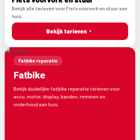
Bekijk alle tarieven voor Fiets voorvork en stuur aan
huis.
Bekijk tarieven
Fatbike reparatie
Fatbike
Bekijk duidelijke fatbike reparatie tarieven voor
accu, motor, display, banden, remmen en
onderhoud aan huis.