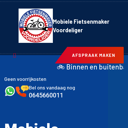
Mobiele Fietsenmaker
Voordeliger
AFSPRAAK MAKEN
🚲 Binnen en buitenband achter inclus
Geen voorrijkosten
Bel ons vandaag nog
0645660011