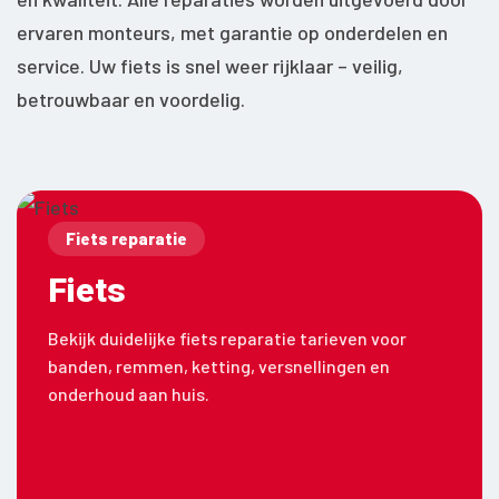
ervaren monteurs, met garantie op onderdelen en
service. Uw fiets is snel weer rijklaar – veilig,
betrouwbaar en voordelig.
Fiets reparatie
Fiets
Bekijk duidelijke fiets reparatie tarieven voor
banden, remmen, ketting, versnellingen en
onderhoud aan huis.