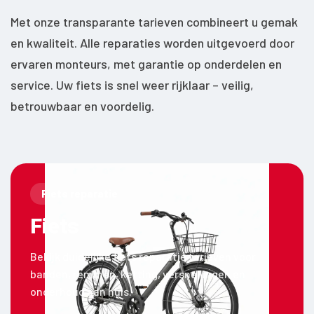
Met onze transparante tarieven combineert u gemak
en kwaliteit. Alle reparaties worden uitgevoerd door
ervaren monteurs, met garantie op onderdelen en
service. Uw fiets is snel weer rijklaar – veilig,
betrouwbaar en voordelig.
Fiets reparatie
Fiets
Bekijk duidelijke fiets reparatie tarieven voor
banden, remmen, ketting, versnellingen en
onderhoud aan huis.