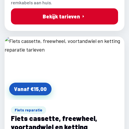
remkabels aan huis.
Bekijk tarieven
Vanaf €15,00
Fiets reparatie
Fiets cassette, freewheel,
voortandwiel en ketting