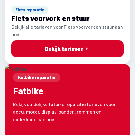
Fiets reparatie
Fiets voorvork en stuur
Bekijk alle tarieven voor Fiets voorvork en stuur aan
huis.
Bekijk tarieven
Fatbike reparatie
Fatbike
Bekijk duidelijke fatbike reparatie tarieven voor
accu, motor, display, banden, remmen en
onderhoud aan huis.