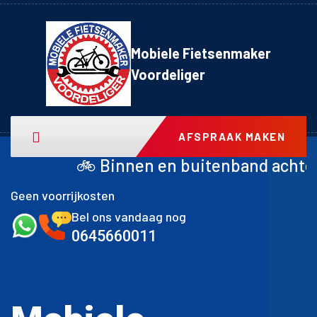
Mobiele Fietsenmaker
Voordeliger
AFSPRAAK MAKEN
nen en buitenband achter inclusief monta
Geen voorrijkosten
Bel ons vandaag nog
0645660011