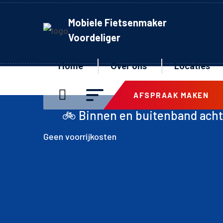
Mobiele Fietsenmaker
Voordeliger
Home
Over ons
Locaties
AFSPRAAK MAKEN
 Binnen en buitenband achter inclusief 
Geen voorrijkosten