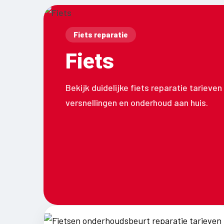
Fiets reparatie
Fiets
Bekijk duidelijke fiets reparatie tarieve
versnellingen en onderhoud aan huis.