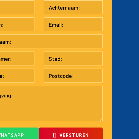
WHATSAPP
VERSTUREN