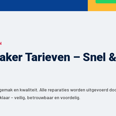
N
ker Tarieven – Snel & 
gemak en kwaliteit. Alle reparaties worden uitgevoerd do
jklaar – veilig, betrouwbaar en voordelig.