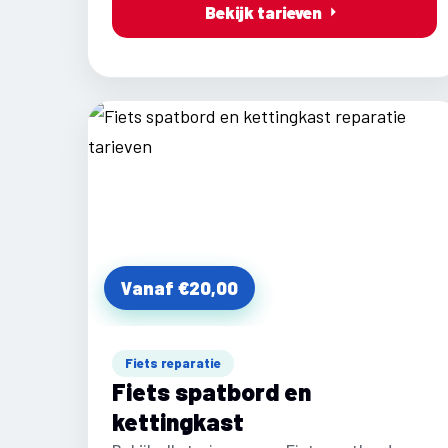
Bekijk tarieven
Vanaf €20,00
Fiets reparatie
Fiets spatbord en
kettingkast