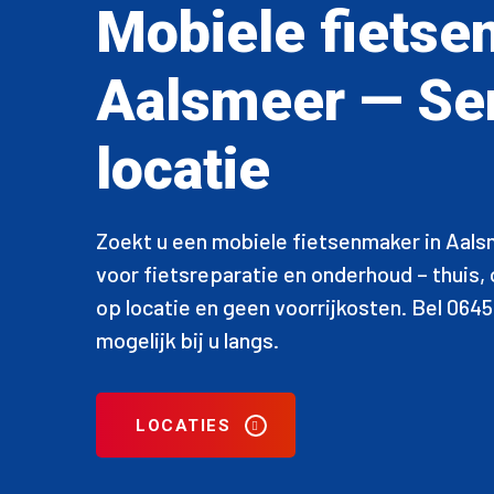
Mobiele fietse
Aalsmeer — Ser
locatie
Zoekt u een mobiele fietsenmaker in Aals
voor fietsreparatie en onderhoud – thuis
op locatie en geen voorrijkosten. Bel 064
mogelijk bij u langs.
LOCATIES