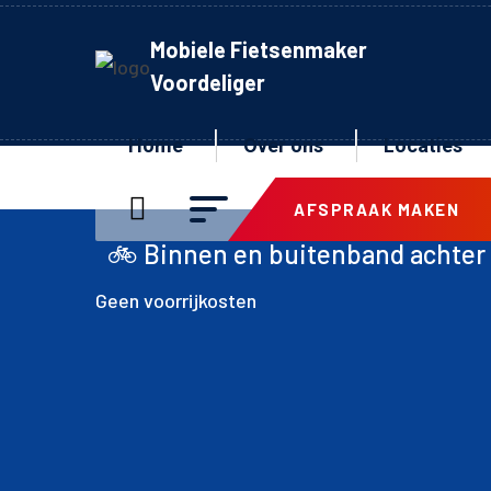
Mobiele Fietsenmaker
Voordeliger
Home
Over ons
Locaties
AFSPRAAK MAKEN
innen en buitenband achter inclusief mon
Geen voorrijkosten