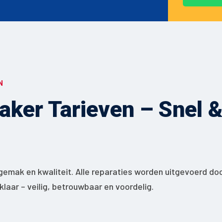
N
ker Tarieven – Snel & 
gemak en kwaliteit. Alle reparaties worden uitgevoerd do
jklaar – veilig, betrouwbaar en voordelig.