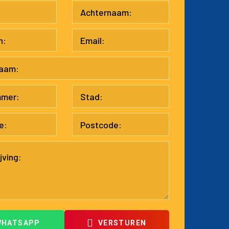
WHATSAPP
VERSTUREN