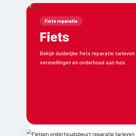
Fiets reparatie
Fiets
Bekijk duidelijke fiets reparatie tarieve
versnellingen en onderhoud aan huis.