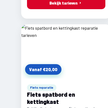
Bekijk tarieven
Vanaf €20,00
Fiets reparatie
Fiets spatbord en
kettingkast