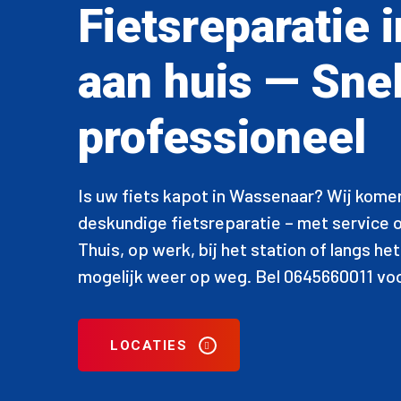
Fietsreparatie
aan huis — Sne
professioneel
Is uw fiets kapot in Wassenaar? Wij komen
deskundige fietsreparatie – met service o
Thuis, op werk, bij het station of langs het
mogelijk weer op weg. Bel 0645660011 voor
LOCATIES