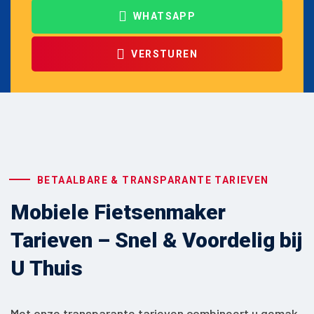
WHATSAPP
VERSTUREN
BETAALBARE & TRANSPARANTE TARIEVEN
Mobiele Fietsenmaker
Tarieven – Snel & Voordelig bij
U Thuis
Met onze transparante tarieven combineert u gemak