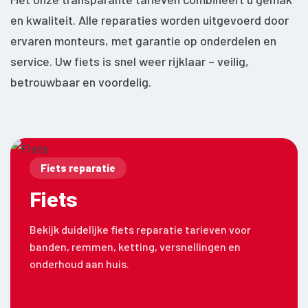
en kwaliteit. Alle reparaties worden uitgevoerd door
ervaren monteurs, met garantie op onderdelen en
service. Uw fiets is snel weer rijklaar – veilig,
betrouwbaar en voordelig.
Fiets reparatie
Fiets
Bekijk duidelijke fiets reparatie tarieven voor
banden, remmen, ketting, versnellingen en
onderhoud aan huis.