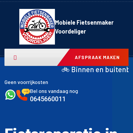
Mobiele Fietsenmaker
Voordeliger
AFSPRAAK MAKEN
🚲 Binnen en buitenband achter inclu
Geen voorrijkosten
Bel ons vandaag nog
0645660011