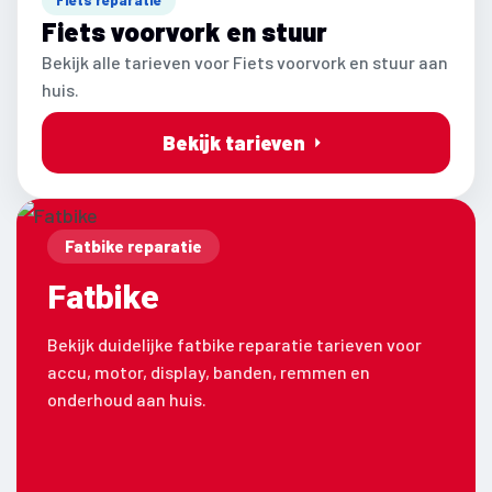
Fiets voorvork en stuur
Bekijk alle tarieven voor Fiets voorvork en stuur aan
huis.
Bekijk tarieven
Fatbike reparatie
Fatbike
Bekijk duidelijke fatbike reparatie tarieven voor
accu, motor, display, banden, remmen en
onderhoud aan huis.