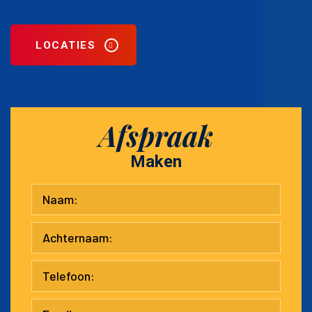
LOCATIES
Afspraak
Maken