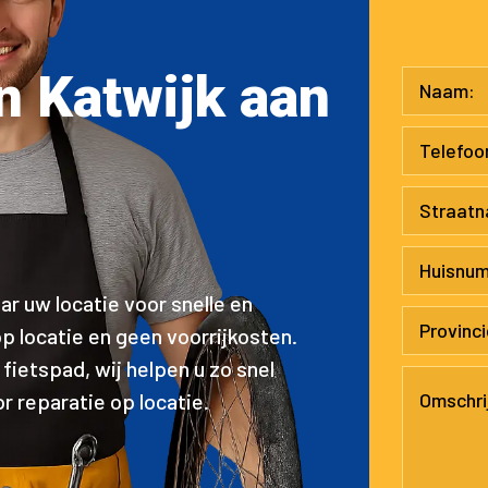
in Katwijk aan
ar uw locatie voor snelle en
p locatie en geen voorrijkosten.
 fietspad, wij helpen u zo snel
 reparatie op locatie.