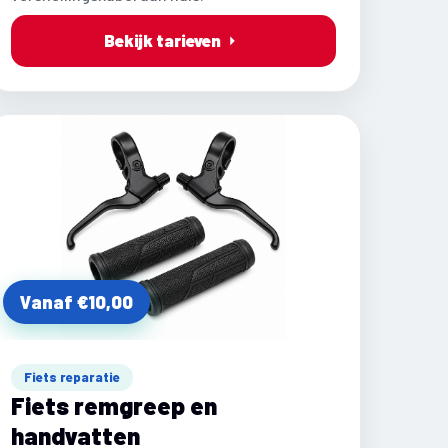
Bekijk tarieven
Vanaf €10,00
Fiets reparatie
Fiets remgreep en
handvatten