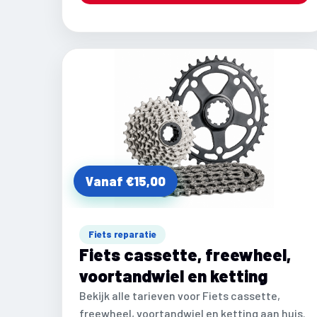
Vanaf €15,00
Fiets reparatie
Fiets cassette, freewheel,
voortandwiel en ketting
Bekijk alle tarieven voor Fiets cassette,
freewheel, voortandwiel en ketting aan huis.