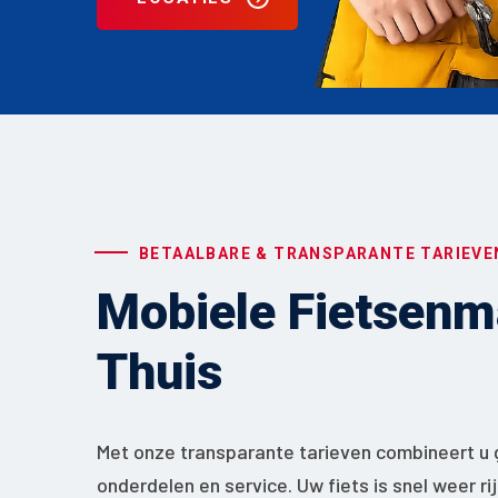
BETAALBARE & TRANSPARANTE TARIEVE
Mobiele Fietsenma
Thuis
Met onze transparante tarieven combineert u 
onderdelen en service. Uw fiets is snel weer ri