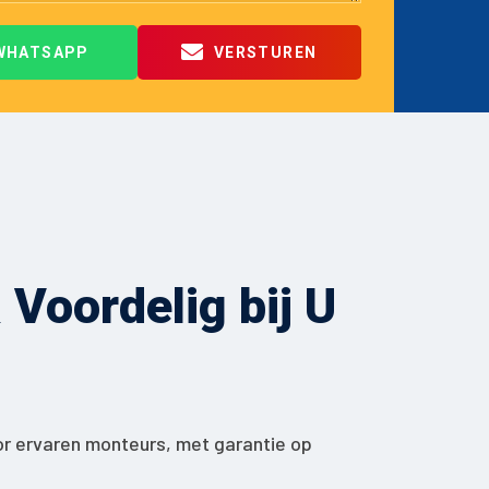
WHATSAPP
VERSTUREN
Voordelig bij U
or ervaren monteurs, met garantie op