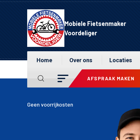
Mobiele Fietsenmaker
Voordeliger
Home
Over ons
Locaties
AFSPRAAK MAKEN
🚲 Binnen 
Geen voorrijkosten