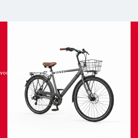
n voor banden, remmen, ketting,