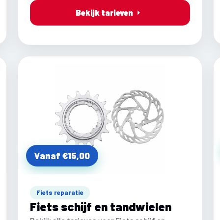
Bekijk tarieven
Vanaf €15,00
Fiets reparatie
Fiets schijf en tandwielen