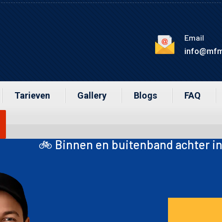
Email
info@mfm
Tarieven
Gallery
Blogs
FAQ
en buitenband achter inclusief montage m