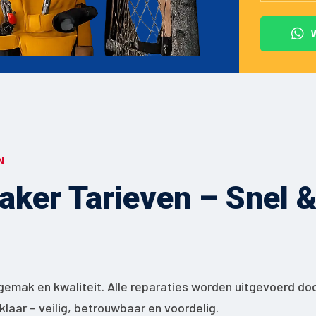
N
ker Tarieven – Snel & 
gemak en kwaliteit. Alle reparaties worden uitgevoerd do
jklaar – veilig, betrouwbaar en voordelig.