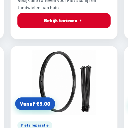
Bekijk alle tarieven voor Fiets schijf en
tandwielen aan huis.
Bekijk tarieven
Vanaf €5,00
Fiets reparatie