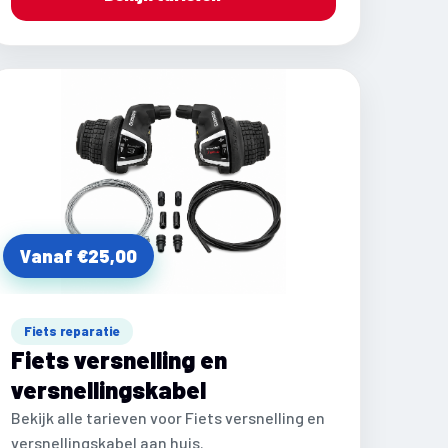
Vanaf €25,00
Fiets reparatie
Fiets versnelling en
versnellingskabel
Bekijk alle tarieven voor Fiets versnelling en
versnellingskabel aan huis.