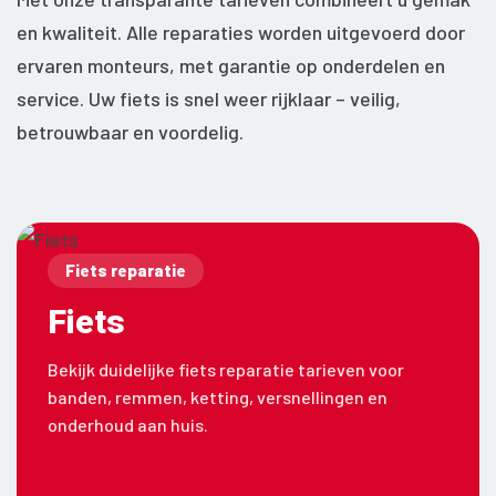
en kwaliteit. Alle reparaties worden uitgevoerd door
ervaren monteurs, met garantie op onderdelen en
service. Uw fiets is snel weer rijklaar – veilig,
betrouwbaar en voordelig.
Fiets reparatie
Fiets
Bekijk duidelijke fiets reparatie tarieven voor
banden, remmen, ketting, versnellingen en
onderhoud aan huis.