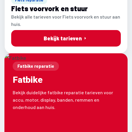
Fiets voorvork en stuur
Bekijk alle tarieven voor Fiets voorvork en stuur aan
huis.
Bekijk tarieven
Fatbike reparatie
Fatbike
Bekijk duidelijke fatbike reparatie tarieven voor
accu, motor, display, banden, remmen en
onderhoud aan huis.