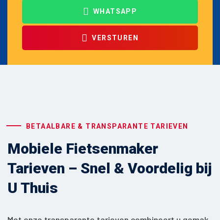
WHATSAPP
VERSTUREN
BETAALBARE & TRANSPARANTE TARIEVEN
Mobiele Fietsenmaker
Tarieven – Snel & Voordelig bij
U Thuis
Met onze transparante tarieven combineert u gemak