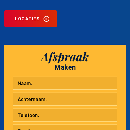
LOCATIES
Afspraak
Maken