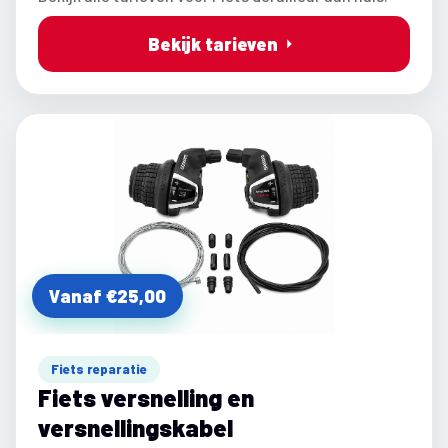
Bekijk tarieven
Vanaf €25,00
Fiets reparatie
Fiets versnelling en
versnellingskabel