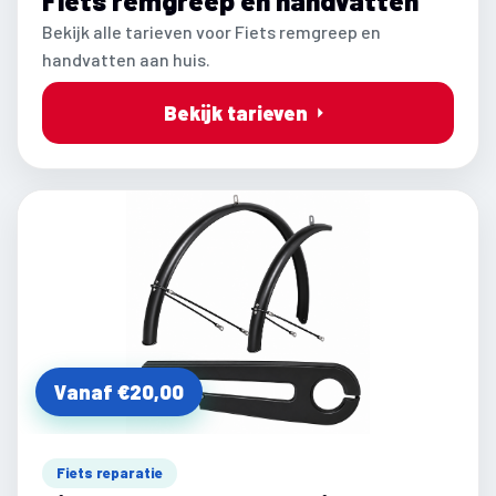
Fiets remgreep en handvatten
Bekijk alle tarieven voor Fiets remgreep en
handvatten aan huis.
Bekijk tarieven
Vanaf €20,00
Fiets reparatie