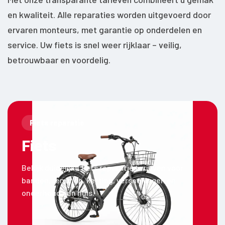
en kwaliteit. Alle reparaties worden uitgevoerd door
ervaren monteurs, met garantie op onderdelen en
service. Uw fiets is snel weer rijklaar – veilig,
betrouwbaar en voordelig.
Fiets reparatie
Fiets
Bekijk duidelijke fiets reparatie tarieven voor
banden, remmen, ketting, versnellingen en
onderhoud aan huis.