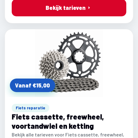
Bekijk tarieven
Vanaf €15,00
Fiets reparatie
Fiets cassette, freewheel,
voortandwiel en ketting
Bekijk alle tarieven voor Fiets cassette, freewheel,