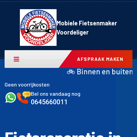
Mobiele Fietsenmaker
Voordeliger
AFSPRAAK MAKEN
🚲 Binnen en buitenband achter inclusief
Geen voorrijkosten
Bel ons vandaag nog
0645660011