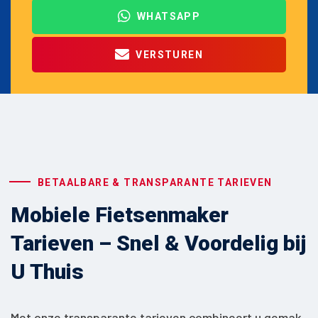
WHATSAPP
VERSTUREN
BETAALBARE & TRANSPARANTE TARIEVEN
Mobiele Fietsenmaker
Tarieven – Snel & Voordelig bij
U Thuis
Met onze transparante tarieven combineert u gemak