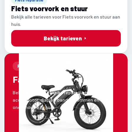
Fiets voorvork en stuur
Bekijk alle tarieven voor Fiets voorvork en stuur aan
huis.
Bekijk tarieven
Fatbike reparatie
Fatbike
Bekijk duidelijke fatbike reparatie tarieven voor
accu, motor, display, banden, remmen en
onderhoud aan huis.