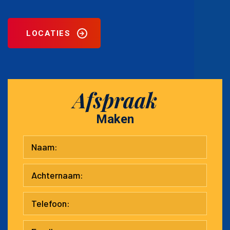
LOCATIES
Afspraak
Maken