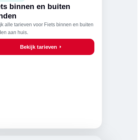
ets binnen en buiten
nden
jk alle tarieven voor Fiets binnen en buiten
en aan huis.
Bekijk tarieven