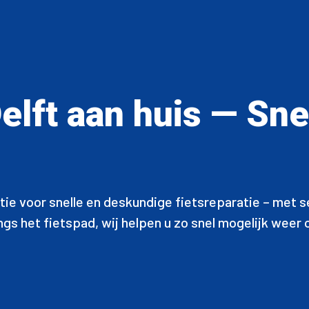
Delft aan huis — Sne
atie voor snelle en deskundige fietsreparatie – met s
langs het fietspad, wij helpen u zo snel mogelijk wee