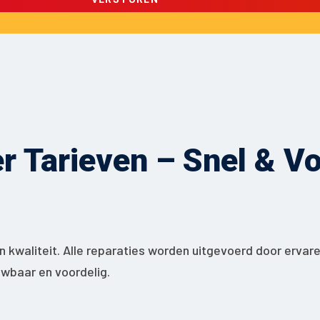
 Tarieven – Snel & Voo
 kwaliteit. Alle reparaties worden uitgevoerd door ervar
ouwbaar en voordelig.