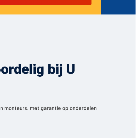
rdelig bij U
en monteurs, met garantie op onderdelen