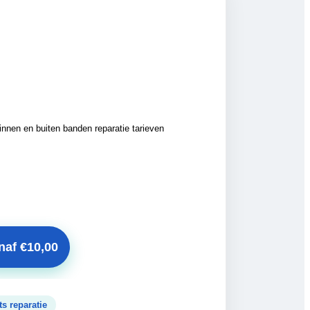
naf €10,00
ts reparatie