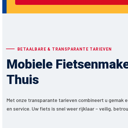
BETAALBARE & TRANSPARANTE TARIEVEN
Mobiele Fietsenmaker
Thuis
Met onze transparante tarieven combineert u gemak en
en service. Uw fiets is snel weer rijklaar – veilig, betr