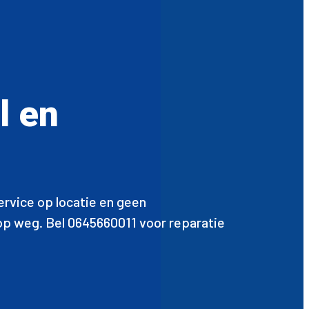
l en
ervice op locatie en geen
r op weg. Bel 0645660011 voor reparatie