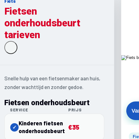
Fiets
Fietsen
onderhoudsbeurt
tarieven
Snelle hulp van een fietsenmaker aan huis,
zonder wachttijd en zonder gedoe.
Fietsen onderhoudsbeurt
SERVICE
PRIJS
Va
Kinderen fietsen
€35
✓
onderhoudsbeurt
Fie