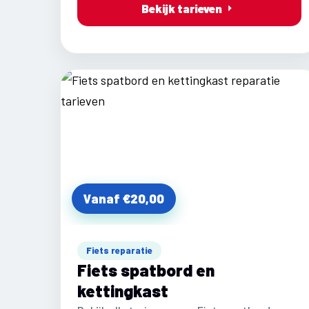
Bekijk tarieven
Vanaf €20,00
Fiets reparatie
Fiets spatbord en
kettingkast