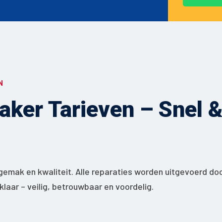
N
ker Tarieven – Snel & 
gemak en kwaliteit. Alle reparaties worden uitgevoerd do
jklaar – veilig, betrouwbaar en voordelig.