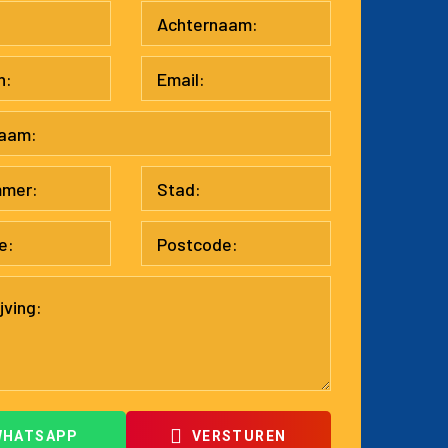
WHATSAPP
VERSTUREN