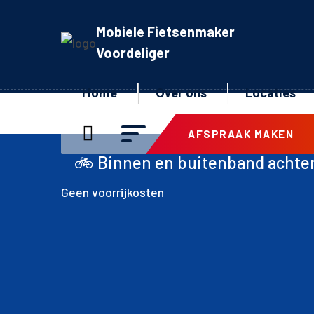
Mobiele Fietsenmaker
Voordeliger
Home
Over ons
Locaties
AFSPRAAK MAKEN
innen en buitenband achter inclusief mon
Geen voorrijkosten