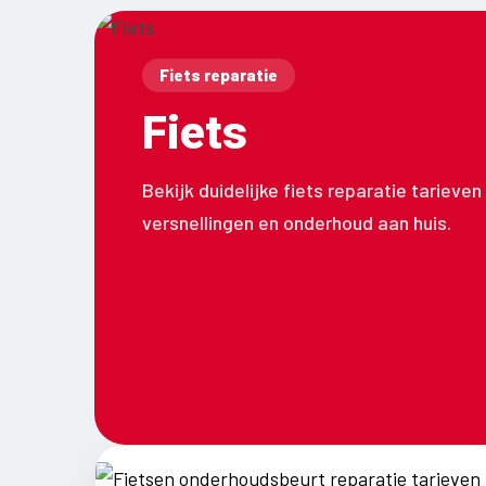
Fiets reparatie
Fiets
Bekijk duidelijke fiets reparatie tarieve
versnellingen en onderhoud aan huis.