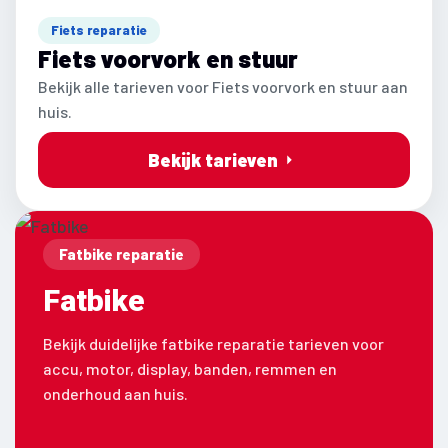
Fiets reparatie
Fiets voorvork en stuur
Bekijk alle tarieven voor Fiets voorvork en stuur aan
huis.
Bekijk tarieven
Fatbike reparatie
Fatbike
Bekijk duidelijke fatbike reparatie tarieven voor
accu, motor, display, banden, remmen en
onderhoud aan huis.