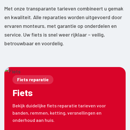
Met onze transparante tarieven combineert u gemak
en kwaliteit. Alle reparaties worden uitgevoerd door
ervaren monteurs, met garantie op onderdelen en
service. Uw fiets is snel weer rijklaar – veilig,
betrouwbaar en voordelig.
Fiets reparatie
Fiets
Bekijk duidelijke fiets reparatie tarieven voor
banden, remmen, ketting, versnellingen en
onderhoud aan huis.