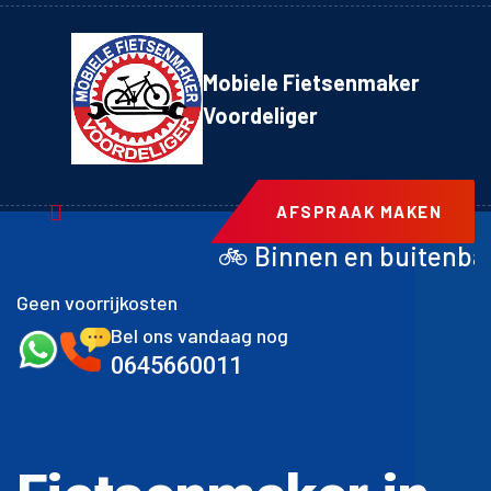
Mobiele Fietsenmaker
Voordeliger
AFSPRAAK MAKEN
🚲 Binnen en buitenband achter inclus
Geen voorrijkosten
Bel ons vandaag nog
0645660011