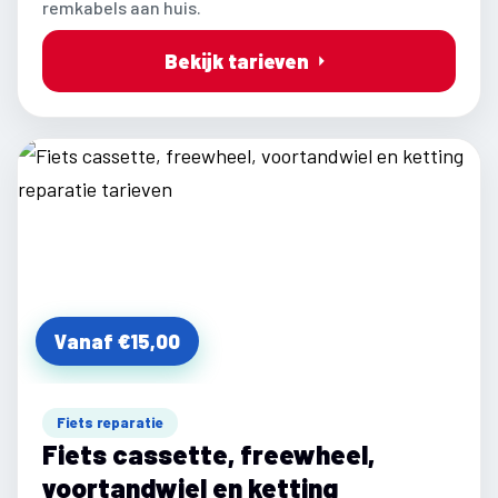
remkabels aan huis.
Bekijk tarieven
Vanaf €15,00
Fiets reparatie
Fiets cassette, freewheel,
voortandwiel en ketting