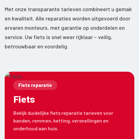
Met onze transparante tarieven combineert u gemak
en kwaliteit. Alle reparaties worden uitgevoerd door
ervaren monteurs, met garantie op onderdelen en
service. Uw fiets is snel weer rijklaar – veilig,
betrouwbaar en voordelig.
Fiets reparatie
Fiets
Bekijk duidelijke fiets reparatie tarieven voor
banden, remmen, ketting, versnellingen en
onderhoud aan huis.