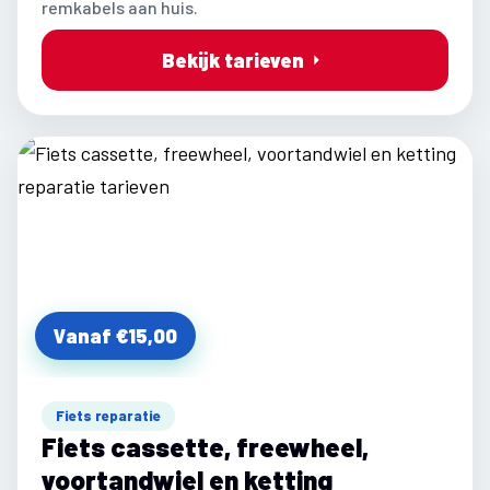
remkabels aan huis.
Bekijk tarieven
Vanaf €15,00
Fiets reparatie
Fiets cassette, freewheel,
voortandwiel en ketting