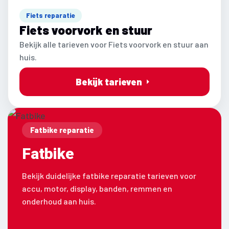
Fiets reparatie
Fiets voorvork en stuur
Bekijk alle tarieven voor Fiets voorvork en stuur aan
huis.
Bekijk tarieven
Fatbike reparatie
Fatbike
Bekijk duidelijke fatbike reparatie tarieven voor
accu, motor, display, banden, remmen en
onderhoud aan huis.