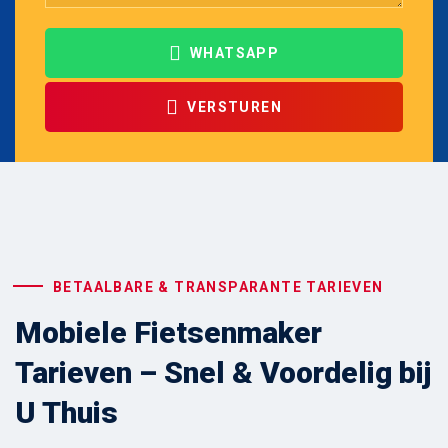
WHATSAPP
VERSTUREN
BETAALBARE & TRANSPARANTE TARIEVEN
Mobiele Fietsenmaker
Tarieven – Snel & Voordelig bij
U Thuis