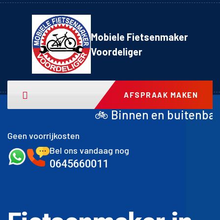
Mobiele Fietsenmaker
Voordeliger
AFSPRAAK MAKEN
🚲 Binnen en buitenband achter inclusi
Geen voorrijkosten
Bel ons vandaag nog
0645660011