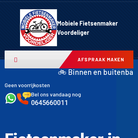
Mobiele Fietsenmaker
Voordeliger
AFSPRAAK MAKEN
🚲 Binnen en buitenband achter inclusi
Geen voorrijkosten
Bel ons vandaag nog
0645660011