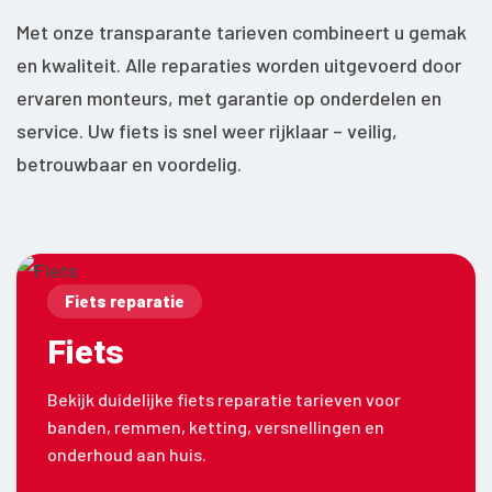
Met onze transparante tarieven combineert u gemak
en kwaliteit. Alle reparaties worden uitgevoerd door
ervaren monteurs, met garantie op onderdelen en
service. Uw fiets is snel weer rijklaar – veilig,
betrouwbaar en voordelig.
Fiets reparatie
Fiets
Bekijk duidelijke fiets reparatie tarieven voor
banden, remmen, ketting, versnellingen en
onderhoud aan huis.