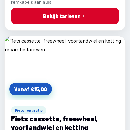
remkabels aan huis.
Bekijk tarieven
Vanaf €15,00
Fiets reparatie
Fiets cassette, freewheel,
voortandwiel en ketting