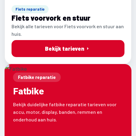
Fiets reparatie
Fiets voorvork en stuur
Bekijk alle tarieven voor Fiets voorvork en stuur aan
huis.
Bekijk tarieven
Fatbike reparatie
Fatbike
Bekijk duidelijke fatbike reparatie tarieven voor
accu, motor, display, banden, remmen en
onderhoud aan huis.