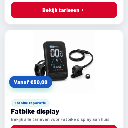
Bekijk tarieven
Vanaf €50,00
Fatbike reparatie
Fatbike display
Bekijk alle tarieven voor Fatbike display aan huis.