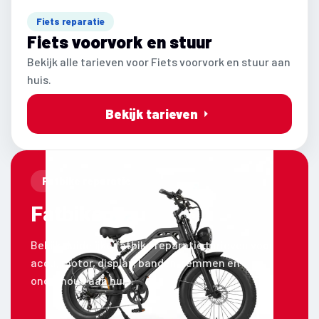
Fiets reparatie
Fiets voorvork en stuur
Bekijk alle tarieven voor Fiets voorvork en stuur aan
huis.
Bekijk tarieven
Fatbike reparatie
Fatbike
Bekijk duidelijke fatbike reparatie tarieven voor
accu, motor, display, banden, remmen en
onderhoud aan huis.