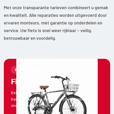
Met onze transparante tarieven combineert u gemak
en kwaliteit. Alle reparaties worden uitgevoerd door
ervaren monteurs, met garantie op onderdelen en
service. Uw fiets is snel weer rijklaar – veilig,
betrouwbaar en voordelig.
Fiets reparatie
Fiets
Bekijk duidelijke fiets reparatie tarieven voor
banden, remmen, ketting, versnellingen en
onderhoud aan huis.