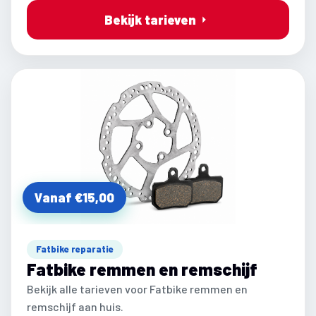
Bekijk tarieven
Vanaf €15,00
Fatbike reparatie
Fatbike remmen en remschijf
Bekijk alle tarieven voor Fatbike remmen en
remschijf aan huis.