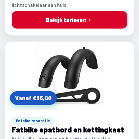
lichtschakelaar aan huis.
Bekijk tarieven
Vanaf €25,00
Fatbike reparatie
Fatbike spatbord en kettingkast
Bekijk alle tarieven voor Fatbike spatbord en