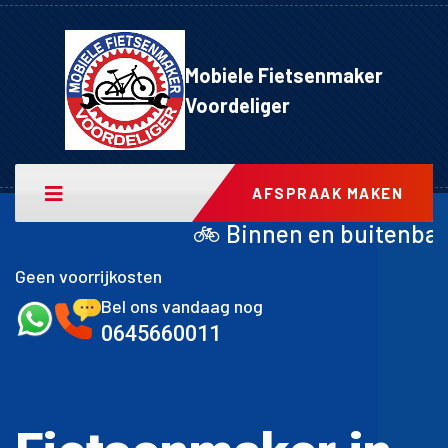
Mobiele Fietsenmaker
Voordeliger
AFSPRAAK MAKEN
 Binnen en buitenband achter inclusief m
Geen voorrijkosten
Bel ons vandaag nog
0645660011