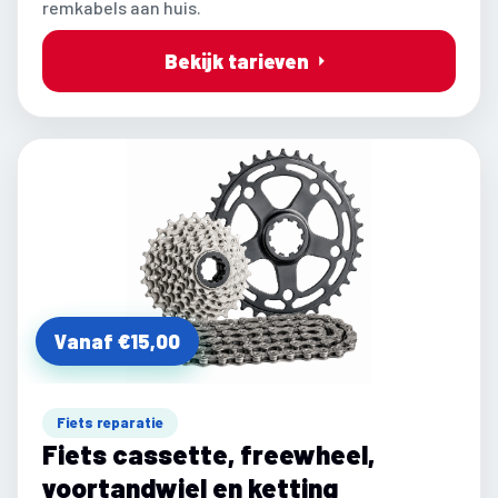
remkabels aan huis.
Bekijk tarieven
Vanaf €15,00
Fiets reparatie
Fiets cassette, freewheel,
voortandwiel en ketting