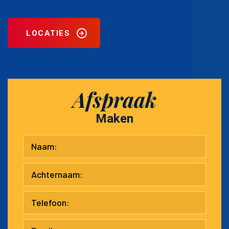
LOCATIES
Afspraak
Maken