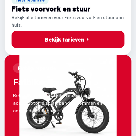
Fiets voorvork en stuur
Bekijk alle tarieven voor Fiets voorvork en stuur aan
huis.
Bekijk tarieven
Fatbike reparatie
Fatbike
Bekijk duidelijke fatbike reparatie tarieven voor
accu, motor, display, banden, remmen en
onderhoud aan huis.