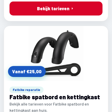
Bekijk tarieven
Vanaf €25,00
Fatbike reparatie
Fatbike spatbord en kettingkast
Bekijk alle tarieven voor Fatbike spatbord en
kettingkast aan huis.