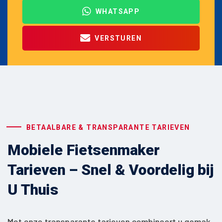
WHATSAPP
VERSTUREN
BETAALBARE & TRANSPARANTE TARIEVEN
Mobiele Fietsenmaker
Tarieven – Snel & Voordelig bij
U Thuis
Met onze transparante tarieven combineert u gemak