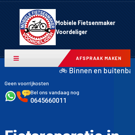
Mobiele Fietsenmaker
Voordeliger
AFSPRAAK MAKEN
 Binnen en buitenband achter inclusief 
Geen voorrijkosten
Bel ons vandaag nog
0645660011