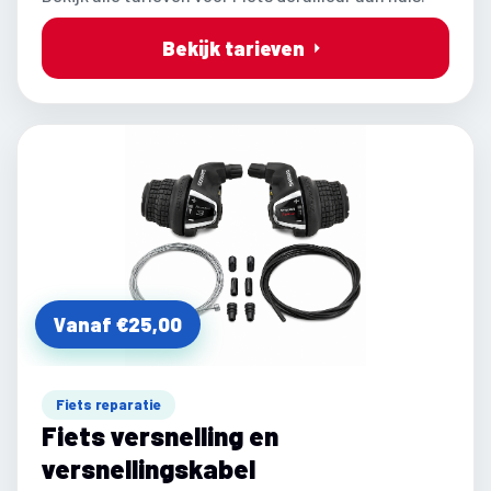
Bekijk tarieven
Vanaf €25,00
Fiets reparatie
Fiets versnelling en
versnellingskabel