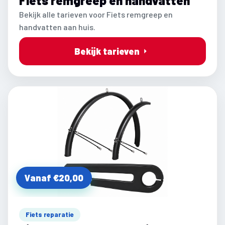
Fiets remgreep en handvatten
Bekijk alle tarieven voor Fiets remgreep en
handvatten aan huis.
Bekijk tarieven
Vanaf €20,00
Fiets reparatie