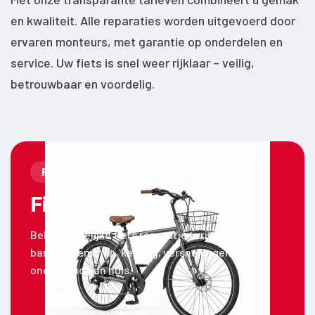
en kwaliteit. Alle reparaties worden uitgevoerd door
ervaren monteurs, met garantie op onderdelen en
service. Uw fiets is snel weer rijklaar – veilig,
betrouwbaar en voordelig.
Fiets reparatie
Fiets
Bekijk duidelijke fiets reparatie tarieven voor
banden, remmen, ketting, versnellingen en
onderhoud aan huis.