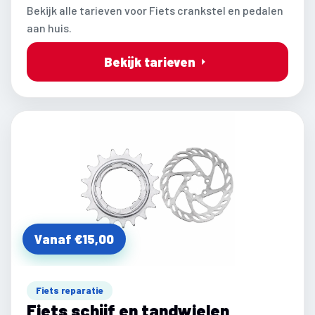
Bekijk alle tarieven voor Fiets crankstel en pedalen
aan huis.
Bekijk tarieven
Vanaf €15,00
Fiets reparatie
Fiets schijf en tandwielen