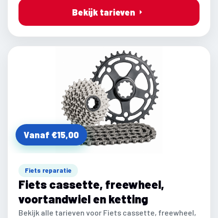
Bekijk tarieven
Vanaf €15,00
Fiets reparatie
Fiets cassette, freewheel,
voortandwiel en ketting
Bekijk alle tarieven voor Fiets cassette, freewheel,