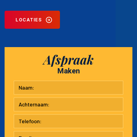
LOCATIES
Afspraak
Maken