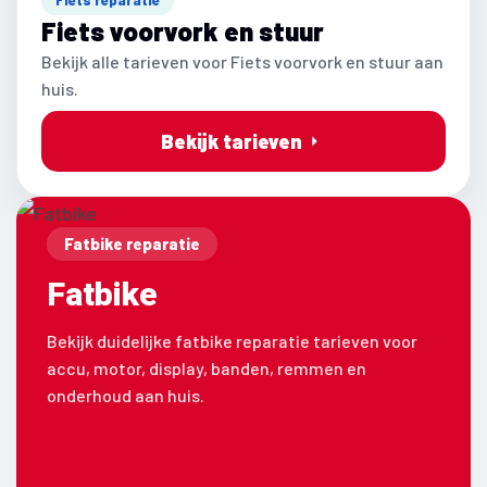
Fiets voorvork en stuur
Bekijk alle tarieven voor Fiets voorvork en stuur aan
huis.
Bekijk tarieven
Fatbike reparatie
Fatbike
Bekijk duidelijke fatbike reparatie tarieven voor
accu, motor, display, banden, remmen en
onderhoud aan huis.