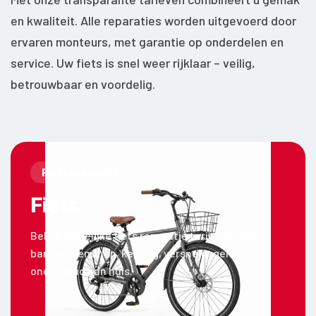
en kwaliteit. Alle reparaties worden uitgevoerd door
ervaren monteurs, met garantie op onderdelen en
service. Uw fiets is snel weer rijklaar – veilig,
betrouwbaar en voordelig.
Fiets reparatie
Fiets
Bekijk duidelijke fiets reparatie tarieven voor
banden, remmen, ketting, versnellingen en
onderhoud aan huis.