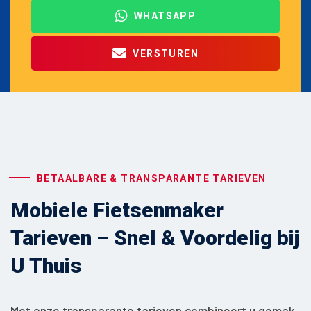
WHATSAPP
VERSTUREN
BETAALBARE & TRANSPARANTE TARIEVEN
Mobiele Fietsenmaker
Tarieven – Snel & Voordelig bij
U Thuis
Met onze transparante tarieven combineert u gemak