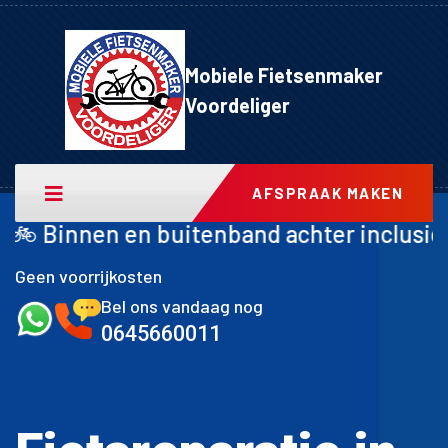
Mobiele Fietsenmaker
Voordeliger
AFSPRAAK MAKEN
uitenband achter inclusief montage met g
Geen voorrijkosten
Bel ons vandaag nog
0645660011