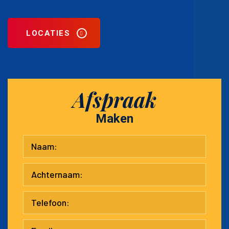
LOCATIES
Afspraak
Maken