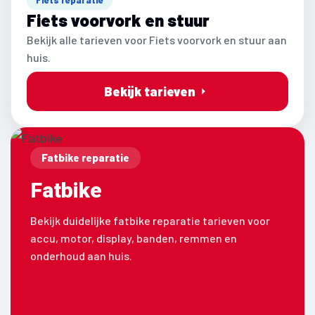
Fiets voorvork en stuur
Bekijk alle tarieven voor Fiets voorvork en stuur aan
huis.
Bekijk tarieven
Fatbike reparatie
Fatbike
Bekijk duidelijke fatbike reparatie tarieven voor
accu, motor, display, banden, remmen en
onderhoud aan huis.