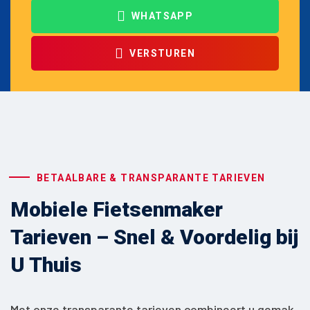
WHATSAPP
VERSTUREN
BETAALBARE & TRANSPARANTE TARIEVEN
Mobiele Fietsenmaker
Tarieven – Snel & Voordelig bij
U Thuis
Met onze transparante tarieven combineert u gemak