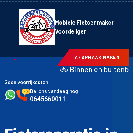
Mobiele Fietsenmaker
Voordeliger
AFSPRAAK MAKEN
🚲 Binnen en buitenband achter inclus
Geen voorrijkosten
Bel ons vandaag nog
0645660011