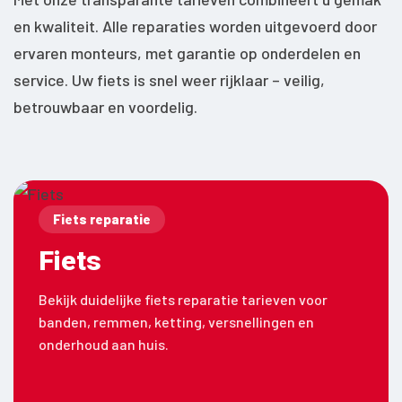
en kwaliteit. Alle reparaties worden uitgevoerd door
ervaren monteurs, met garantie op onderdelen en
service. Uw fiets is snel weer rijklaar – veilig,
betrouwbaar en voordelig.
Fiets reparatie
Fiets
Bekijk duidelijke fiets reparatie tarieven voor
banden, remmen, ketting, versnellingen en
onderhoud aan huis.