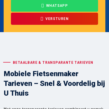
WHATSAPP
VERSTUREN
BETAALBARE & TRANSPARANTE TARIEVEN
Mobiele Fietsenmaker
Tarieven – Snel & Voordelig bij
U Thuis
Met onze transparante tarieven combineert u gemak