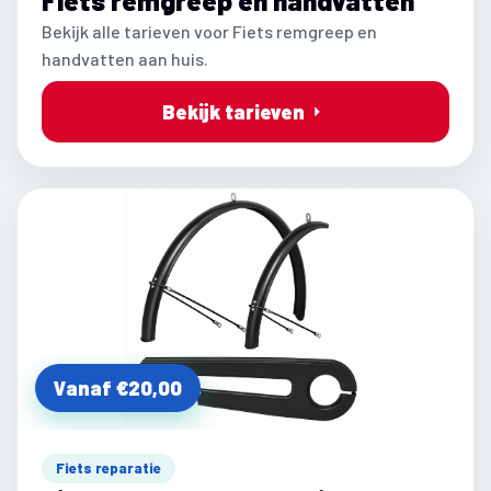
Fiets remgreep en handvatten
Bekijk alle tarieven voor Fiets remgreep en
handvatten aan huis.
Bekijk tarieven
Vanaf €20,00
Fiets reparatie