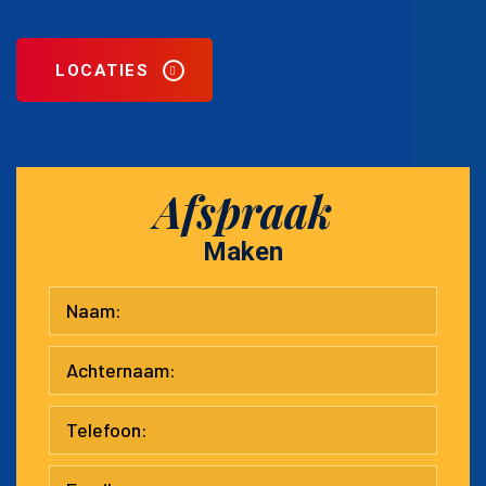
LOCATIES
Afspraak
Maken