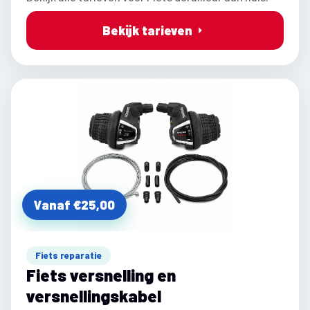
Bekijk tarieven
Vanaf €25,00
Fiets reparatie
Fiets versnelling en
versnellingskabel