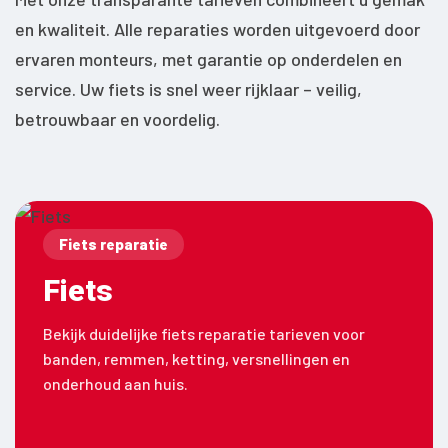
en kwaliteit. Alle reparaties worden uitgevoerd door
ervaren monteurs, met garantie op onderdelen en
service. Uw fiets is snel weer rijklaar – veilig,
betrouwbaar en voordelig.
Fiets reparatie
Fiets
Bekijk duidelijke fiets reparatie tarieven voor
banden, remmen, ketting, versnellingen en
onderhoud aan huis.