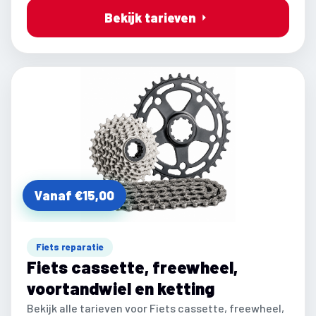
Bekijk tarieven
Vanaf €15,00
Fiets reparatie
Fiets cassette, freewheel,
voortandwiel en ketting
Bekijk alle tarieven voor Fiets cassette, freewheel,