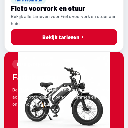
Fiets voorvork en stuur
Bekijk alle tarieven voor Fiets voorvork en stuur aan
huis.
Bekijk tarieven
Fatbike reparatie
Fatbike
Bekijk duidelijke fatbike reparatie tarieven voor
accu, motor, display, banden, remmen en
onderhoud aan huis.