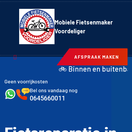
Mobiele Fietsenmaker
Voordeliger
AFSPRAAK MAKEN
🚲 Binnen en buitenband achter inclusief
Geen voorrijkosten
Bel ons vandaag nog
0645660011