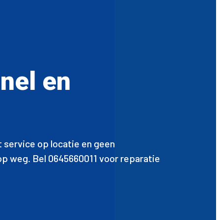
Snel en
t service op locatie en geen
r op weg. Bel 0645660011 voor reparatie