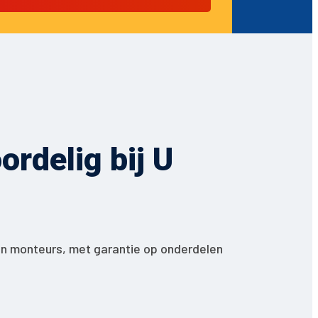
rdelig bij U
en monteurs, met garantie op onderdelen