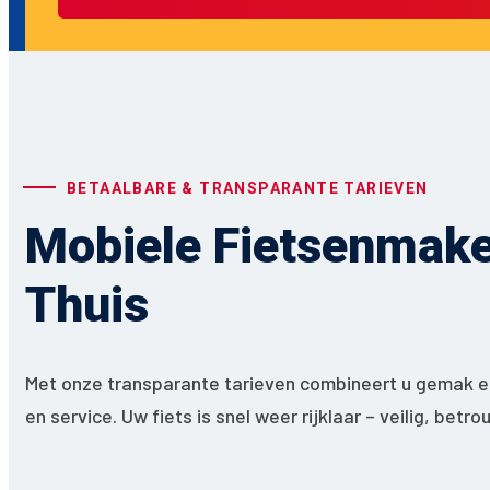
BETAALBARE & TRANSPARANTE TARIEVEN
Mobiele Fietsenmaker
Thuis
Met onze transparante tarieven combineert u gemak en
en service. Uw fiets is snel weer rijklaar – veilig, betr