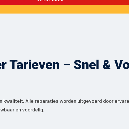
 Tarieven – Snel & Voo
 kwaliteit. Alle reparaties worden uitgevoerd door ervar
ouwbaar en voordelig.