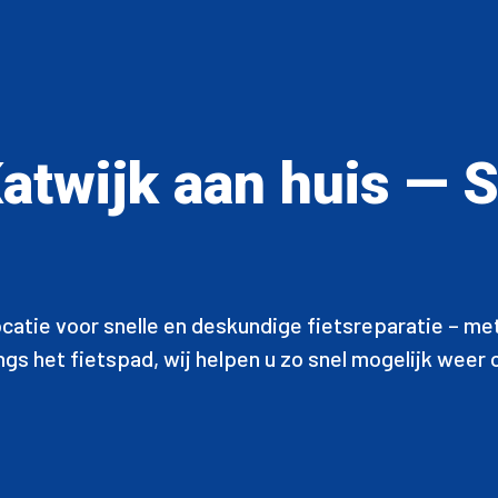
Katwijk aan huis — 
ocatie voor snelle en deskundige fietsreparatie – me
langs het fietspad, wij helpen u zo snel mogelijk wee