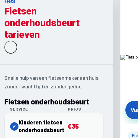
Fiets
Fietsen
onderhoudsbeurt
tarieven
Snelle hulp van een fietsenmaker aan huis,
zonder wachttijd en zonder gedoe.
Fietsen onderhoudsbeurt
SERVICE
PRIJS
Va
Kinderen fietsen
€35
✓
onderhoudsbeurt
Fie