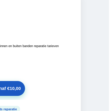
naf €10,00
ts reparatie