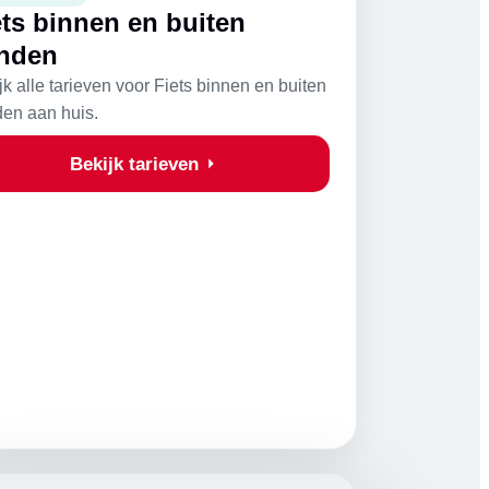
ets binnen en buiten
nden
jk alle tarieven voor Fiets binnen en buiten
en aan huis.
Bekijk tarieven