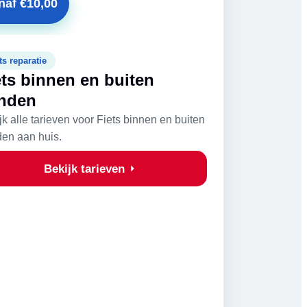
naf €10,00
ts reparatie
ets binnen en buiten
nden
jk alle tarieven voor Fiets binnen en buiten
en aan huis.
Bekijk tarieven