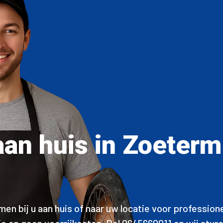
 aan huis in Zoeter
n bij u aan huis of naar uw locatie voor professione