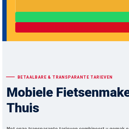
BETAALBARE & TRANSPARANTE TARIEVEN
Mobiele Fietsenmaker
Thuis
Met onze transparante tarieven combineert u gemak en