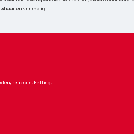
ouwbaar en voordelig.
anden, remmen, ketting,