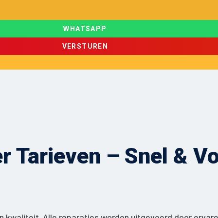
WHATSAPP
VERSTUREN
 Tarieven – Snel & Voo
 kwaliteit. Alle reparaties worden uitgevoerd door ervar