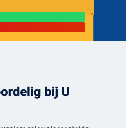
rdelig bij U
en monteurs, met garantie op onderdelen