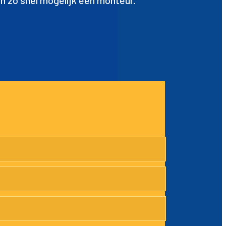
n zo snel mogelijk een monteur.