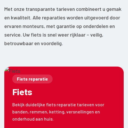
Met onze transparante tarieven combineert u gemak
en kwaliteit. Alle reparaties worden uitgevoerd door
ervaren monteurs, met garantie op onderdelen en
service. Uw fiets is snel weer rijklaar – veilig,
betrouwbaar en voordelig.
Fiets reparatie
Fiets
Bekijk duidelijke fiets reparatie tarieven voor
banden, remmen, ketting, versnellingen en
onderhoud aan huis.