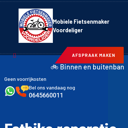
Mobiele Fietsenmaker
Voordeliger
AFSPRAAK MAKEN
 Binnen en buitenband achter inclusief 
Geen voorrijkosten
Bel ons vandaag nog
0645660011