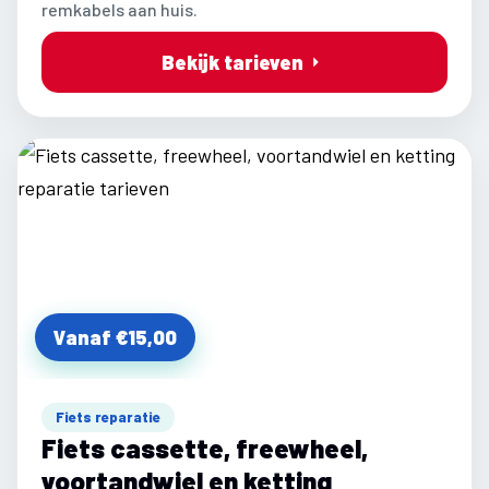
remkabels aan huis.
Bekijk tarieven
Vanaf €15,00
Fiets reparatie
Fiets cassette, freewheel,
voortandwiel en ketting