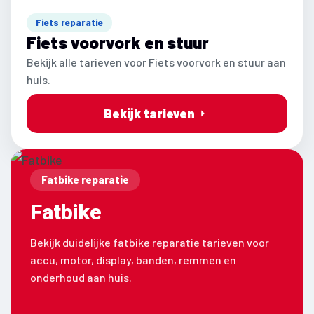
Fiets reparatie
Fiets voorvork en stuur
Bekijk alle tarieven voor Fiets voorvork en stuur aan
huis.
Bekijk tarieven
Fatbike reparatie
Fatbike
Bekijk duidelijke fatbike reparatie tarieven voor
accu, motor, display, banden, remmen en
onderhoud aan huis.