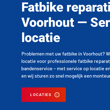
Fatbike reparat
Voorhout — Ser
locatie
Problemen met uw fatbike in Voorhout? Wij
locatie voor professionele fatbike repar
bandenservice – met service op locatie e
en wij sturen zo snel mogelijk een monteur
LOCATIES