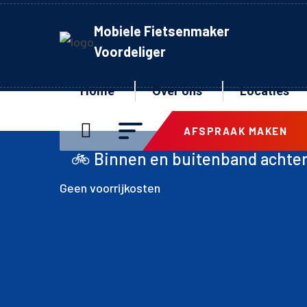
Mobiele Fietsenmaker
Voordeliger
Home
Over ons
Locaties
AFSPRAAK MAKEN
innen en buitenband achter inclusief mon
Geen voorrijkosten