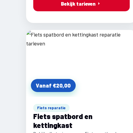
Bekijk tarieven
Vanaf €20,00
Fiets reparatie
Fiets spatbord en
kettingkast