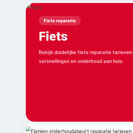
Fiets reparatie
Fiets
Bekijk duidelijke fiets reparatie tarieve
versnellingen en onderhoud aan huis.