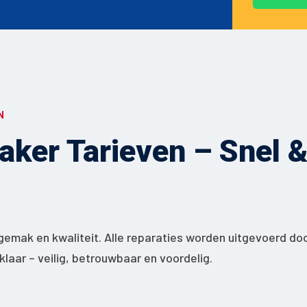
N
ker Tarieven – Snel & 
gemak en kwaliteit. Alle reparaties worden uitgevoerd do
jklaar – veilig, betrouwbaar en voordelig.