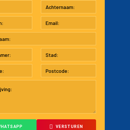
WHATSAPP
VERSTUREN