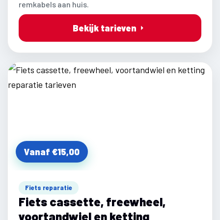
remkabels aan huis.
Bekijk tarieven
Vanaf €15,00
Fiets reparatie
Fiets cassette, freewheel,
voortandwiel en ketting