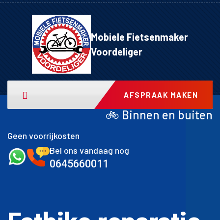
Mobiele Fietsenmaker
Voordeliger
AFSPRAAK MAKEN
🚲 Binnen en buitenband achter inclu
Geen voorrijkosten
Bel ons vandaag nog
0645660011