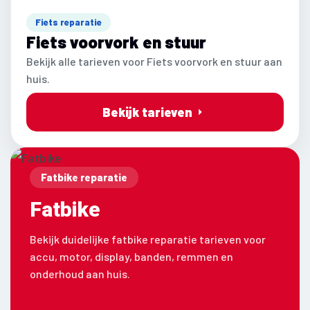
Fiets reparatie
Fiets voorvork en stuur
Bekijk alle tarieven voor Fiets voorvork en stuur aan
huis.
Bekijk tarieven
Fatbike reparatie
Fatbike
Bekijk duidelijke fatbike reparatie tarieven voor
accu, motor, display, banden, remmen en
onderhoud aan huis.