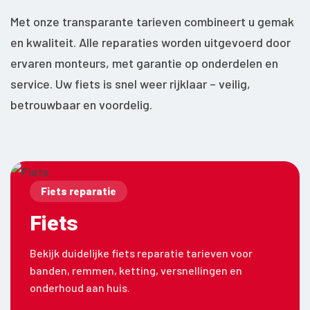
Met onze transparante tarieven combineert u gemak
en kwaliteit. Alle reparaties worden uitgevoerd door
ervaren monteurs, met garantie op onderdelen en
service. Uw fiets is snel weer rijklaar – veilig,
betrouwbaar en voordelig.
Fiets reparatie
Fiets
Bekijk duidelijke fiets reparatie tarieven voor
banden, remmen, ketting, versnellingen en
onderhoud aan huis.