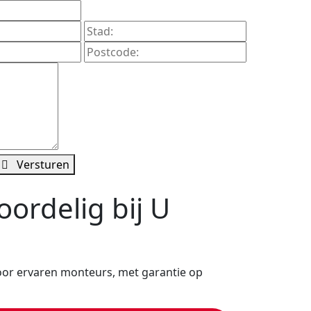
Versturen
ordelig bij U
oor ervaren monteurs, met garantie op