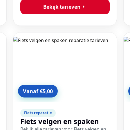
Bekijk tarieven
Vanaf €5,00
Fiets reparatie
Fiets velgen en spaken
Bekijk alle tarieven voor Fiets velgen en