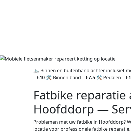
🚲 Binnen en buitenband achter inclusief 
–
€10
🛠️ Binnen band –
€7.5
🛠️ Pedalen –
€1
Geen voorrijkosten
Fatbike reparatie 
Hoofddorp — Serv
Problemen met uw fatbike in Hoofddorp? Wi
locatie voor professionele fatbike reparat