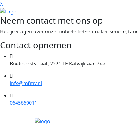
X
Neem contact met ons op
Heb je vragen over onze mobiele fietsenmaker service, tarie
Contact opnemen
Boekhorststraat, 2221 TE Katwijk aan Zee
info@mfmv.nl
0645660011
Mobiele Fietsenmaker
Voordeliger