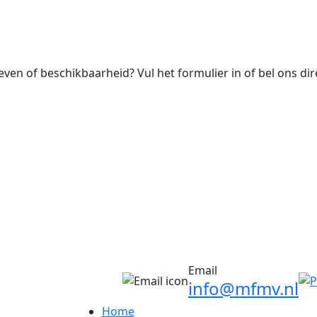
ven of beschikbaarheid? Vul het formulier in of bel ons dire
Email
info@mfmv.nl
Home