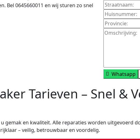
en. Bel 0645660011 en wij sturen zo snel
Whatsapp
ker Tarieven – Snel & Vo
u gemak en kwaliteit. Alle reparaties worden uitgevoerd d
rijklaar – veilig, betrouwbaar en voordelig.