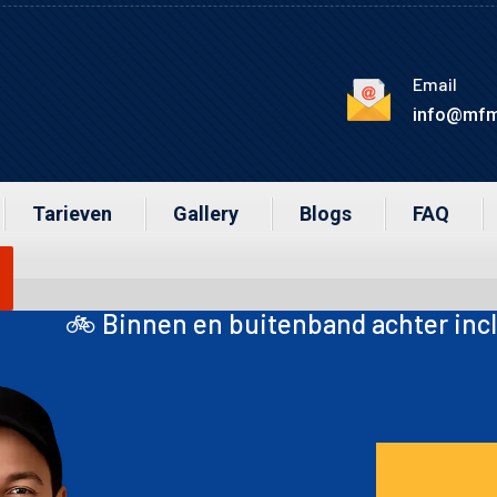
Email
info@mfm
Tarieven
Gallery
Blogs
FAQ
 buitenband achter inclusief montage met