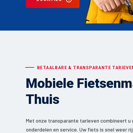
BETAALBARE & TRANSPARANTE TARIEVE
Mobiele Fietsenma
Thuis
Met onze transparante tarieven combineert u 
onderdelen en service. Uw fiets is snel weer ri