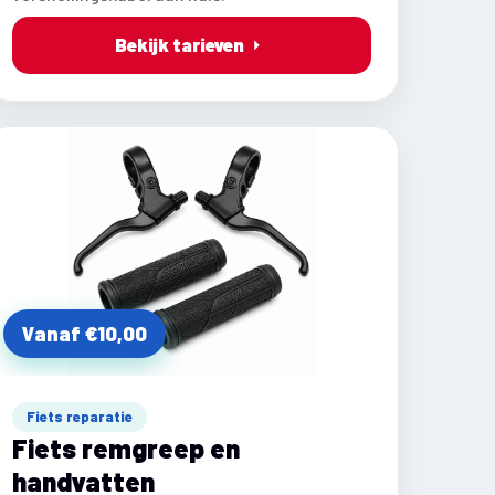
Bekijk tarieven
Vanaf €10,00
Fiets reparatie
Fiets remgreep en
handvatten