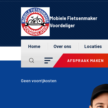
Mobiele Fietsenmaker
Voordeliger
Home
Over ons
Locaties
AFSPRAAK MAKEN
🚲 Binnen en
Geen voorrijkosten