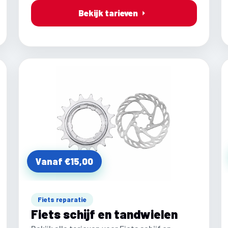
Bekijk tarieven
Vanaf €15,00
Fiets reparatie
Fiets schijf en tandwielen