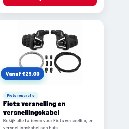
Vanaf €25,00
Fiets reparatie
Fiets versnelling en
versnellingskabel
Bekijk alle tarieven voor Fiets versnelling en
versnellingskabel aan huis.