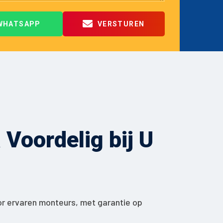
WHATSAPP
VERSTUREN
Voordelig bij U
or ervaren monteurs, met garantie op