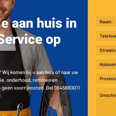
ie aan huis in
Service op
Wij komen bij u aan huis of naar uw
atie, onderhoud, remmen en
n geen voorrijkosten. Bel 0645660011
.