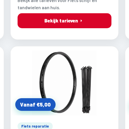
Bekijk alle tarieven voor Fiets schijf en
tandwielen aan huis.
Bekijk tarieven
Vanaf €5,00
Fiets reparatie