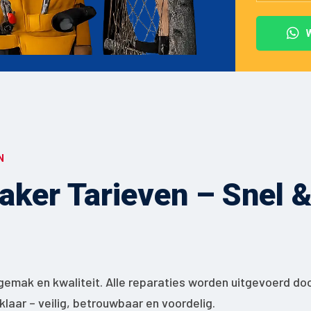
N
ker Tarieven – Snel & 
gemak en kwaliteit. Alle reparaties worden uitgevoerd do
jklaar – veilig, betrouwbaar en voordelig.