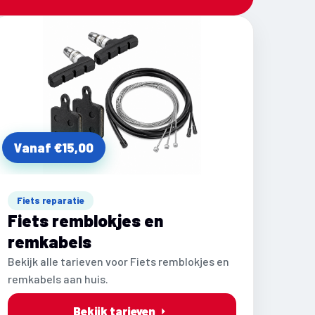
Vanaf €15,00
Fiets reparatie
Fiets remblokjes en
remkabels
Bekijk alle tarieven voor Fiets remblokjes en
remkabels aan huis.
Bekijk tarieven