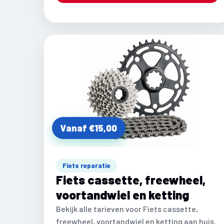
Vanaf €15,00
Fiets reparatie
Fiets cassette, freewheel,
voortandwiel en ketting
Bekijk alle tarieven voor Fiets cassette,
freewheel, voortandwiel en ketting aan huis.