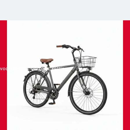
n voor banden, remmen, ketting,