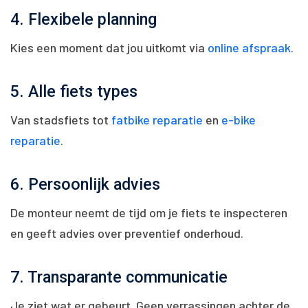
4. Flexibele planning
Kies een moment dat jou uitkomt via
online afspraak
.
5. Alle fiets types
Van stadsfiets tot
fatbike reparatie
en
e-bike
reparatie
.
6. Persoonlijk advies
De monteur neemt de tijd om je fiets te inspecteren
en geeft advies over preventief onderhoud.
7. Transparante communicatie
Je ziet wat er gebeurt. Geen verrassingen achter de