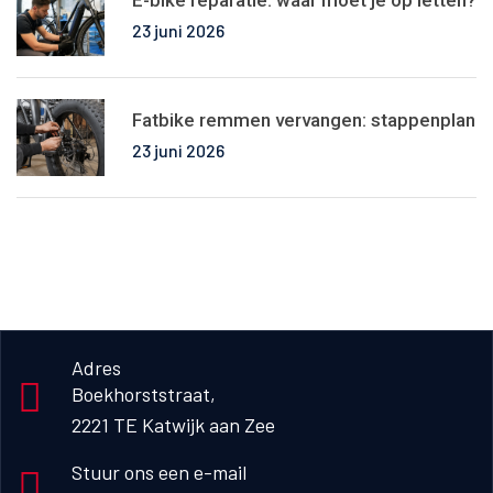
E-bike reparatie: waar moet je op letten?
23 juni 2026
Fatbike remmen vervangen: stappenplan
23 juni 2026
Adres
Boekhorststraat, 

2221 TE Katwijk aan Zee
Stuur ons een e-mail