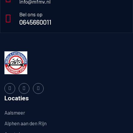
info@mfmv.nl
Bel ons op
0645660011
Locaties
Aalsmeer
Alphen aan den Rijn