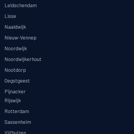
Leidschendam
Lisse
Naaldwijk
Nieuw-Vennep
Noordwijk
Noordwijkerhout
Nootdorp
Oegstgeest
Pijnacker
Rijswijk
Rotterdam
Sassenheim
Vijfhuizen