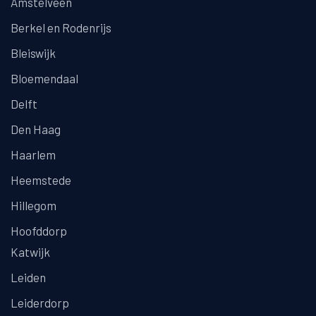
Amstelveen
Berkel en Rodenrijs
Bleiswijk
Bloemendaal
Delft
Den Haag
Haarlem
Heemstede
Hillegom
Hoofddorp
Katwijk
Leiden
Leiderdorp