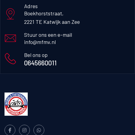
Adres
Boekhorststraat, 

2221 TE Katwijk aan Zee
Stuur ons een e-mail
info@mfmv.nl
Bel ons op
0645660011