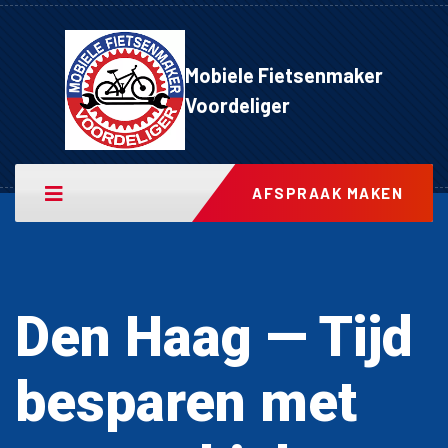
Mobiele Fietsenmaker
Voordeliger
AFSPRAAK MAKEN
Den Haag — Tijd
besparen met