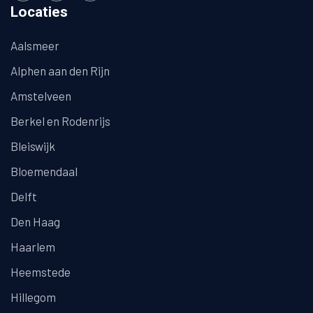
Locaties
Aalsmeer
Alphen aan den Rijn
Amstelveen
Berkel en Rodenrijs
Bleiswijk
Bloemendaal
Delft
Den Haag
Haarlem
Heemstede
Hillegom