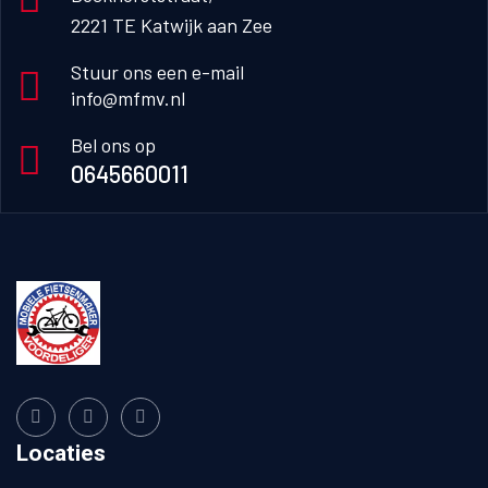
2221 TE Katwijk aan Zee
Stuur ons een e-mail
info@mfmv.nl
Bel ons op
0645660011
Locaties