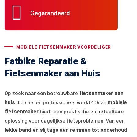
Gegarandeerd
MOBIELE FIETSENMAKER VOORDELIGER
Fatbike Reparatie &
Fietsenmaker aan Huis
Op zoek naar een betrouwbare
fietsenmaker aan
huis
die snel en professioneel werkt? Onze
mobiele
fietsenmaker
biedt een praktische en betaalbare
oplossing voor dagelijkse fietsproblemen. Van een
lekke band
en
slijtage aan remmen
tot
onderhoud