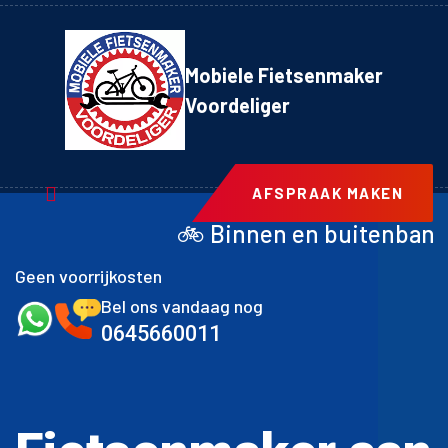
Mobiele Fietsenmaker
Voordeliger
AFSPRAAK MAKEN
nnen en buitenband achter inclusief mont
Geen voorrijkosten
Bel ons vandaag nog
0645660011