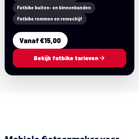
Fatbike buiten- en binnenbanden
Fatbike remmen en remschijf
Vanaf €15,00
Bekijk fatbike tarieven