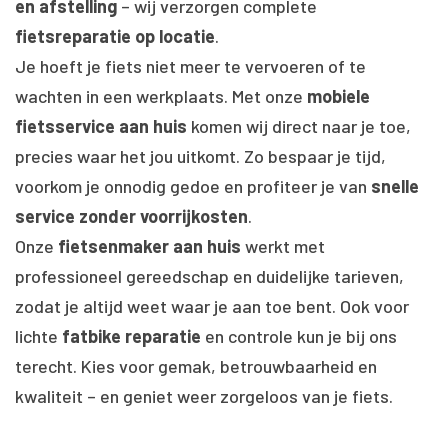
en afstelling
– wij verzorgen complete
fietsreparatie op locatie
.
Je hoeft je fiets niet meer te vervoeren of te
wachten in een werkplaats. Met onze
mobiele
fietsservice aan huis
komen wij direct naar je toe,
precies waar het jou uitkomt. Zo bespaar je tijd,
voorkom je onnodig gedoe en profiteer je van
snelle
service zonder voorrijkosten
.
Onze
fietsenmaker aan huis
werkt met
professioneel gereedschap en duidelijke tarieven,
zodat je altijd weet waar je aan toe bent. Ook voor
lichte
fatbike reparatie
en controle kun je bij ons
terecht. Kies voor gemak, betrouwbaarheid en
kwaliteit – en geniet weer zorgeloos van je fiets.