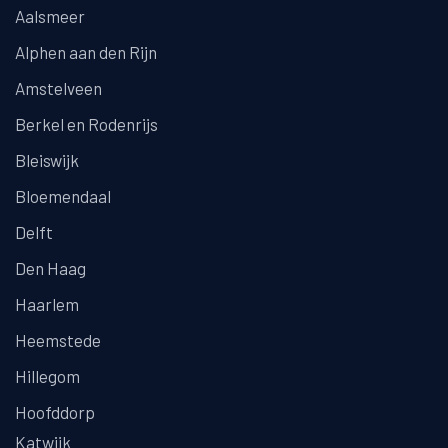
Aalsmeer
Alphen aan den Rijn
Amstelveen
Berkel en Rodenrijs
Bleiswijk
Bloemendaal
Delft
Den Haag
Haarlem
Heemstede
Hillegom
Hoofddorp
Katwijk