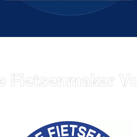
le Fietsenmaker V