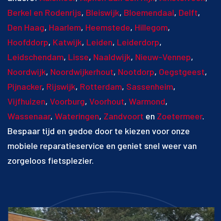
Berkel en Rodenrijs
,
Bleiswijk
,
Bloemendaal
,
Delft
,
Den Haag
,
Haarlem
,
Heemstede
,
Hillegom
,
Hoofddorp
,
Katwijk
,
Leiden
,
Leiderdorp
,
Leidschendam
,
Lisse
,
Naaldwijk
,
Nieuw-Vennep
,
Noordwijk
,
Noordwijkerhout
,
Nootdorp
,
Oegstgeest
,
Pijnacker
,
Rijswijk
,
Rotterdam
,
Sassenheim
,
Vijfhuizen
,
Voorburg
,
Voorhout
,
Warmond
,
Wassenaar
,
Wateringen
,
Zandvoort
en
Zoetermeer
.
Bespaar tijd en gedoe door te kiezen voor onze
mobiele reparatieservice en geniet snel weer van
zorgeloos fietsplezier.