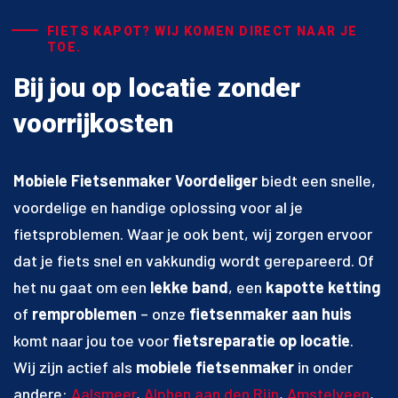
FIETS KAPOT? WIJ KOMEN DIRECT NAAR JE
TOE.
Bij jou op locatie zonder
voorrijkosten
Mobiele Fietsenmaker Voordeliger
biedt een snelle,
voordelige en handige oplossing voor al je
fietsproblemen. Waar je ook bent, wij zorgen ervoor
dat je fiets snel en vakkundig wordt gerepareerd. Of
het nu gaat om een
lekke band
, een
kapotte ketting
of
remproblemen
– onze
fietsenmaker aan huis
komt naar jou toe voor
fietsreparatie op locatie
.
Wij zijn actief als
mobiele fietsenmaker
in onder
andere:
Aalsmeer
,
Alphen aan den Rijn
,
Amstelveen
,